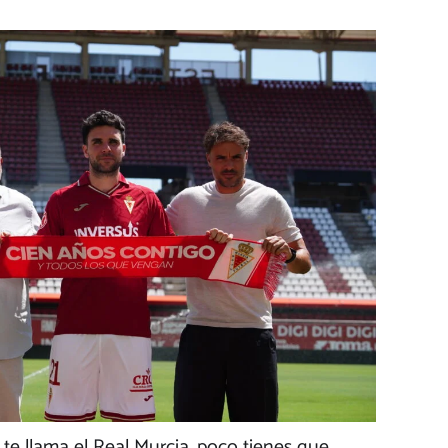
e llama el Real Murcia, poco tienes que