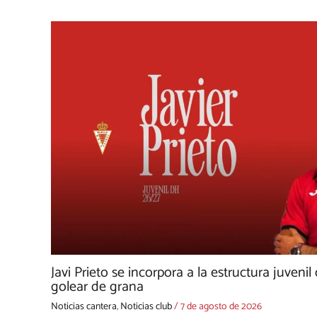
Javi Prieto se incorpora a la estructura juvenil
golear de grana
Noticias cantera
,
Noticias club
/
7 de agosto de 2026