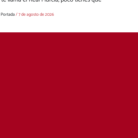
,
Portada
/
7 de agosto de 2026