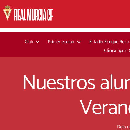
Ir
al
contenido
Club
Primer equipo
Estadio Enrique Roca
Clínica Sport
Nuestros alu
Veran
Deja u