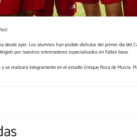
ños!
 desde ayer. Los alumnos han podido disfrutar del primer día del C
rigido por nuestros entrenadores especializados en fútbol base.
o y se realizará íntegramente en el estadio Enrique Roca de Murcia.
das