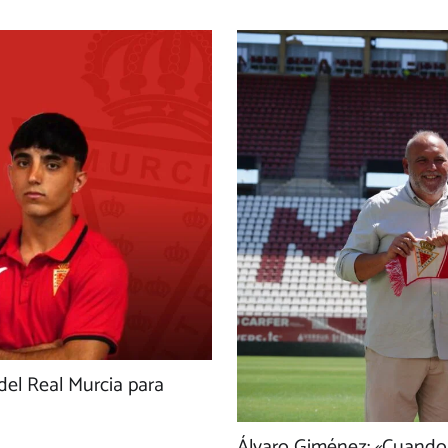
 del Real Murcia para
Álvaro Giménez: «Cuando t