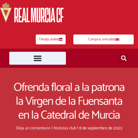
Ir
al
contenido
Tienda online
Comprar entradas
Ofrenda floral a la patrona
la Virgen de la Fuensanta
en la Catedral de Murcia
Deja un comentario
|
Noticias club
|
8 de septiembre de 2023