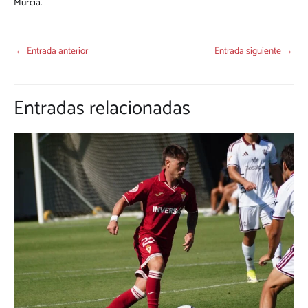
Murcia.
←
Entrada anterior
Entrada siguiente
→
Entradas relacionadas