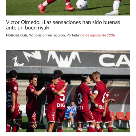
Víctor Olmedo: «Las sensaciones han sido buenas
ante un buen rival»
Noticias club
,
Noticias primer equipo
,
Portada
/
8 de agosto de 2026