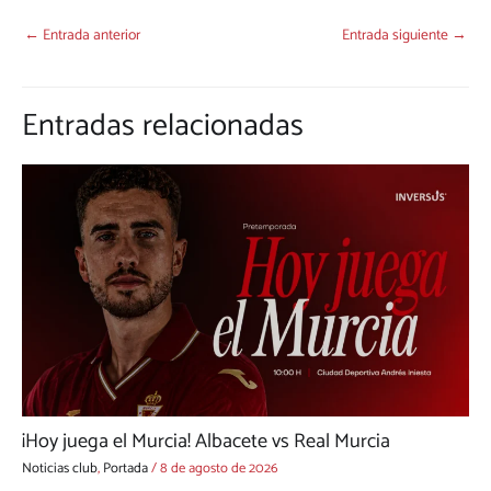
←
Entrada anterior
Entrada siguiente
→
Entradas relacionadas
¡Hoy juega el Murcia! Albacete vs Real Murcia
Noticias club
,
Portada
/
8 de agosto de 2026