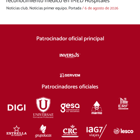
reconocimiento médico en IMED Hospitales
Noticias club
,
Noticias primer equipo
,
Portada
/
6 de agosto de 2026
Patrocinador oficial principal
Patrocinadores oficiales