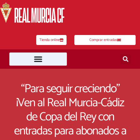
Ir
al
contenido
Tienda online
Comprar entradas
“Para seguir creciendo”
¡Ven al Real Murcia-Cádiz
de Copa del Rey con
entradas para abonados a