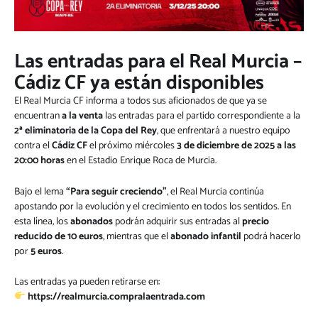
Las entradas para el Real Murcia –
Cádiz CF ya están disponibles
El Real Murcia CF informa a todos sus aficionados de que ya se
encuentran
a la venta
las entradas para el partido correspondiente a la
2ª eliminatoria de la Copa del Rey
, que enfrentará a nuestro equipo
contra el
Cádiz CF
el próximo miércoles
3 de diciembre de 2025 a las
20:00 horas
en el Estadio Enrique Roca de Murcia.
Bajo el lema
“Para seguir creciendo”
, el Real Murcia continúa
apostando por la evolución y el crecimiento en todos los sentidos. En
esta línea, los
abonados
podrán adquirir sus entradas al
precio
reducido de 10 euros
, mientras que el
abonado infantil
podrá hacerlo
por
5 euros
.
Las entradas ya pueden retirarse en:
https://realmurcia.compralaentrada.com