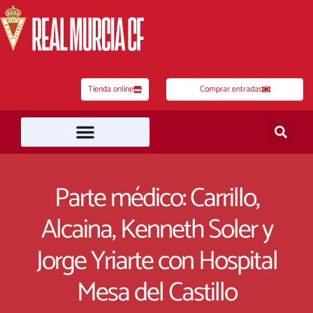
Ir
al
contenido
Tienda online
Comprar entradas
Parte médico: Carrillo,
Alcaina, Kenneth Soler y
Jorge Yriarte con Hospital
Mesa del Castillo