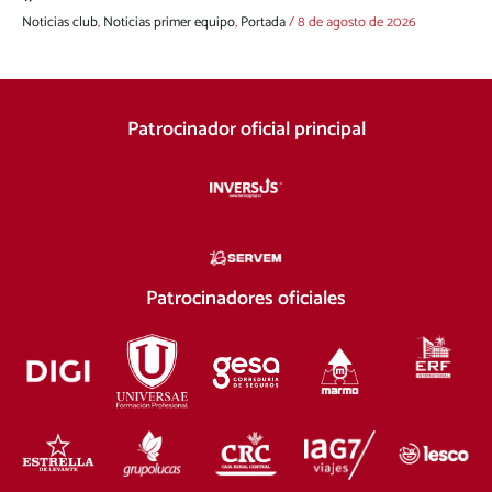
Noticias club
,
Noticias primer equipo
,
Portada
/
8 de agosto de 2026
Patrocinador oficial principal
Patrocinadores oficiales