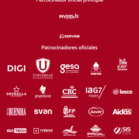
Patrocinador oficial principal
Patrocinadores oficiales