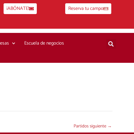
¡ABÓNATE!
Reserva tu campo
esas
Escuela de negocios
Partidos siguiente
→