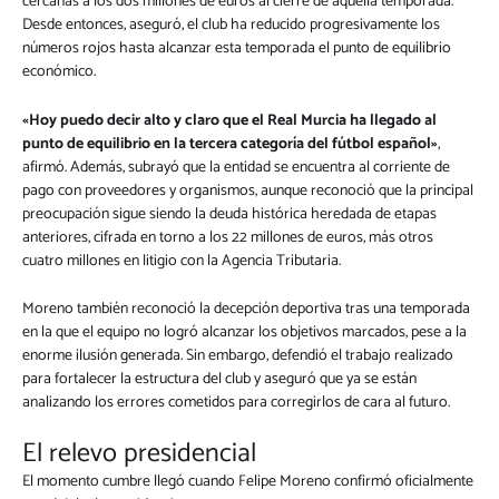
cercanas a los dos millones de euros al cierre de aquella temporada.
Desde entonces, aseguró, el club ha reducido progresivamente los
números rojos hasta alcanzar esta temporada el punto de equilibrio
económico.
«Hoy puedo decir alto y claro que el Real Murcia ha llegado al
punto de equilibrio en la tercera categoría del fútbol español»
,
afirmó. Además, subrayó que la entidad se encuentra al corriente de
pago con proveedores y organismos, aunque reconoció que la principal
preocupación sigue siendo la deuda histórica heredada de etapas
anteriores, cifrada en torno a los 22 millones de euros, más otros
cuatro millones en litigio con la Agencia Tributaria.
Moreno también reconoció la decepción deportiva tras una temporada
en la que el equipo no logró alcanzar los objetivos marcados, pese a la
enorme ilusión generada. Sin embargo, defendió el trabajo realizado
para fortalecer la estructura del club y aseguró que ya se están
analizando los errores cometidos para corregirlos de cara al futuro.
El relevo presidencial
El momento cumbre llegó cuando Felipe Moreno confirmó oficialmente