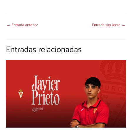
←
Entrada anterior
Entrada siguiente
→
Entradas relacionadas