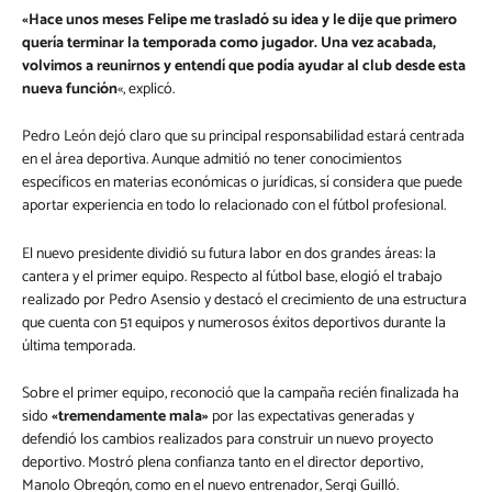
«Hace unos meses Felipe me trasladó su idea y le dije que primero
quería terminar la temporada como jugador. Una vez acabada,
volvimos a reunirnos y entendí que podía ayudar al club desde esta
nueva función
«, explicó.
Pedro León dejó claro que su principal responsabilidad estará centrada
en el área deportiva. Aunque admitió no tener conocimientos
específicos en materias económicas o jurídicas, sí considera que puede
aportar experiencia en todo lo relacionado con el fútbol profesional.
El nuevo presidente dividió su futura labor en dos grandes áreas: la
cantera y el primer equipo. Respecto al fútbol base, elogió el trabajo
realizado por Pedro Asensio y destacó el crecimiento de una estructura
que cuenta con 51 equipos y numerosos éxitos deportivos durante la
última temporada.
Sobre el primer equipo, reconoció que la campaña recién finalizada ha
sido
«tremendamente mala»
por las expectativas generadas y
defendió los cambios realizados para construir un nuevo proyecto
deportivo. Mostró plena confianza tanto en el director deportivo,
Manolo Obregón, como en el nuevo entrenador, Sergi Guilló.