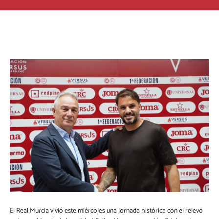
El Real Murcia vivió este miércoles una jornada histórica con el relevo