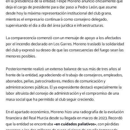
en la presidencia de la entidad. Felipe Moreno anunció oficialmente que
deja el cargo de presidente para dar paso a Pedro León, que asume
desde hoy la máxima representación institucional del club grana,
mientras el empresario continuará como consejero delegado,
supervisando el día a día del área jurídica e infraestructuras.
La comparecencia comenzó con un mensaje de apoyo a los afectados
por el incendio declarado en Los Garres. Moreno trasladó la solidaridad
del club y expresó su deseo de que las consecuencias del fuego sean las
menores posibles.
Posteriormente realizó un extenso balance de sus más de tres años al
frente de la entidad, agradeciendo el trabajo de consejeros, empleados,
abonados, peñas, patrocinadores, medios de comunicación y
administraciones públicas. El ya expresidente destacó especialmente la
labor altruista del consejo de administración y el compromiso de una
masa social que ha permitido al club seguir creciendo.
En el apartado económico, Moreno hizo una radiografía de la evolución
financiera del Real Murcia desde su llegada en marzo de 2023. Recordó
que la entidad se encontraba
«en cuidados paliativos»
, con pérdidas