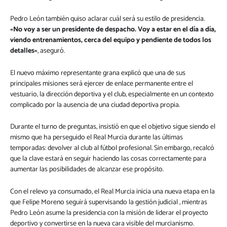
Pedro León también quiso aclarar cuál será su estilo de presidencia.
«No voy a ser un presidente de despacho. Voy a estar en el día a día,
viendo entrenamientos, cerca del equipo y pendiente de todos los
detalles»
, aseguró.
El nuevo máximo representante grana explicó que una de sus
principales misiones será ejercer de enlace permanente entre el
vestuario, la dirección deportiva y el club, especialmente en un contexto
complicado por la ausencia de una ciudad deportiva propia.
Durante el turno de preguntas, insistió en que el objetivo sigue siendo el
mismo que ha perseguido el Real Murcia durante las últimas
temporadas: devolver al club al fútbol profesional. Sin embargo, recalcó
que la clave estará en seguir haciendo las cosas correctamente para
aumentar las posibilidades de alcanzar ese propósito.
Con el relevo ya consumado, el Real Murcia inicia una nueva etapa en la
que Felipe Moreno seguirá supervisando la gestión judicial , mientras
Pedro León asume la presidencia con la misión de liderar el proyecto
deportivo y convertirse en la nueva cara visible del murcianismo.