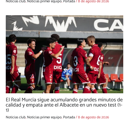
Noticias club
,
Noticias primer equipo
,
Portada
/
8 de agosto de 2026
El Real Murcia sigue acumulando grandes minutos de
calidad y empata ante el Albacete en un nuevo test (1-
1)
Noticias club
,
Noticias primer equipo
,
Portada
/
8 de agosto de 2026