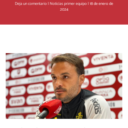
Deja un comentario
|
Noticias primer equipo
|
18 de enero de
2024