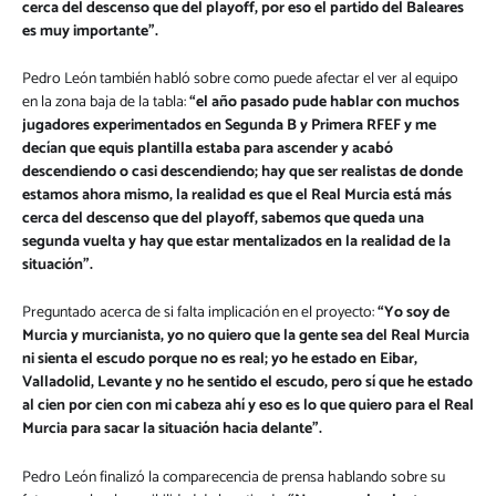
cerca del descenso que del playoff, por eso el partido del Baleares
es muy importante”.
Pedro León también habló sobre como puede afectar el ver al equipo
en la zona baja de la tabla:
“el año pasado pude hablar con muchos
jugadores experimentados en Segunda B y Primera RFEF y me
decían que equis plantilla estaba para ascender y acabó
descendiendo o casi descendiendo; hay que ser realistas de donde
estamos ahora mismo, la realidad es que el Real Murcia está más
cerca del descenso que del playoff, sabemos que queda una
segunda vuelta y hay que estar mentalizados en la realidad de la
situación”.
Preguntado acerca de si falta implicación en el proyecto:
“Yo soy de
Murcia y murcianista, yo no quiero que la gente sea del Real Murcia
ni sienta el escudo porque no es real; yo he estado en Eibar,
Valladolid, Levante y no he sentido el escudo, pero sí que he estado
al cien por cien con mi cabeza ahí y eso es lo que quiero para el Real
Murcia para sacar la situación hacia delante”.
Pedro León finalizó la comparecencia de prensa hablando sobre su