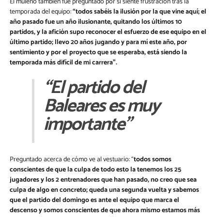
El muleño también fue preguntado por si siente frustración tras la
temporada del equipo:
“todos sabéis la ilusión por la que vine aquí; el
año pasado fue un año ilusionante, quitando los últimos 10
partidos, y la afición supo reconocer el esfuerzo de ese equipo en el
último partido; llevo 20 años jugando y para mí este año, por
sentimiento y por el proyecto que se esperaba, está siendo la
temporada más difícil de mi carrera”.
“El partido del
Baleares es muy
importante”
Preguntado acerca de cómo ve al vestuario: “
todos somos
conscientes de que la culpa de todo esto la tenemos los 25
jugadores y los 2 entrenadores que han pasado, no creo que sea
culpa de algo en concreto; queda una segunda vuelta y sabemos
que el partido del domingo es ante el equipo que marca el
descenso y somos conscientes de que ahora mismo estamos más