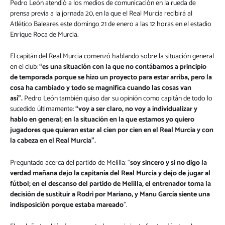
Pedro León atendió a los medios de comunicación en la rueda de
prensa previa a la jornada 20, en la que el Real Murcia recibirá al
Atlético Baleares este domingo 21 de enero a las 12 horas en el estadio
Enrique Roca de Murcia.
El capitán del Real Murcia comenzó hablando sobre la situación general
en el club:
“es una situación con la que no contábamos a principio
de temporada porque se hizo un proyecto para estar arriba, pero la
cosa ha cambiado y todo se magnifica cuando las cosas van
así”.
Pedro León también quiso dar su opinión como capitán de todo lo
sucedido últimamente:
“voy a ser claro, no voy a individualizar y
hablo en general; en la situación en la que estamos yo quiero
jugadores que quieran estar al cien por cien en el Real Murcia y con
la cabeza en el Real Murcia”.
Preguntado acerca del partido de Melilla: “
soy sincero y si no digo la
verdad mañana dejo la capitanía del Real Murcia y dejo de jugar al
fútbol; en el descanso del partido de Melilla, el entrenador toma la
decisión de sustituir a Rodri por Mariano, y Manu García siente una
indisposición porque estaba mareado
”.