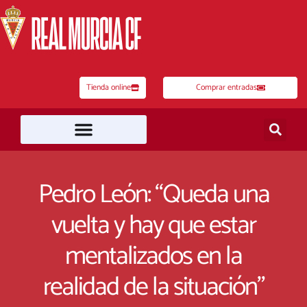
Ir
al
contenido
Tienda online
Comprar entradas
Pedro León: “Queda una
vuelta y hay que estar
mentalizados en la
realidad de la situación”