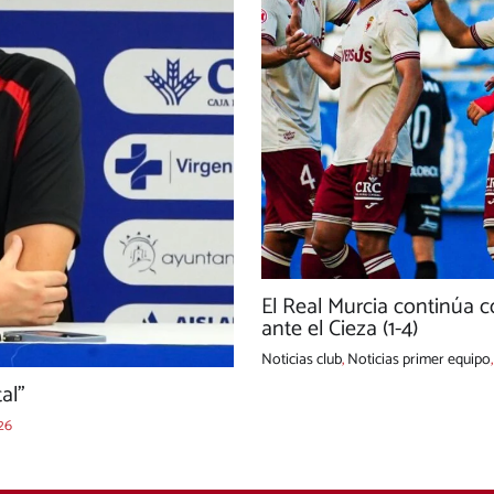
El Real Murcia continúa c
ante el Cieza (1-4)
Noticias club
,
Noticias primer equipo
tal”
26