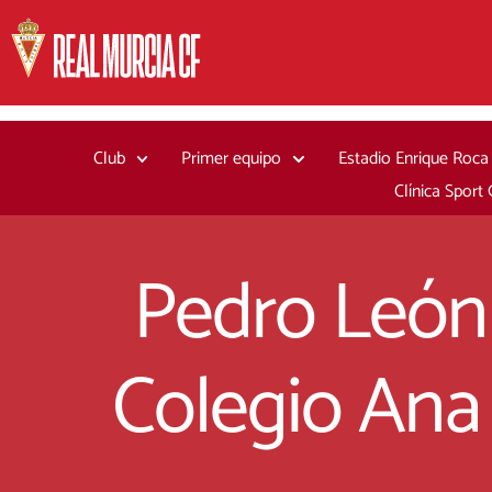
Ir
al
contenido
Club
Primer equipo
Estadio Enrique Roca
Clínica Sport
Pedro León 
Colegio Ana