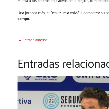
Murcia a los centros educativos de la Región, fomentando
Una jornada más, el Real Murcia volvió a demostrar su c
campo
.
←
Entrada anterior
Entradas relaciona