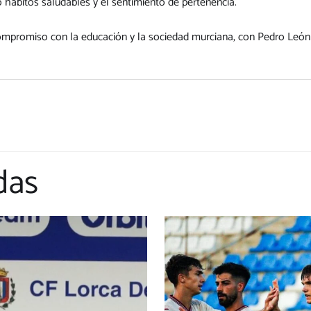
 hábitos saludables y el sentimiento de pertenencia.
ompromiso con la educación y la sociedad murciana, con Pedro León
das