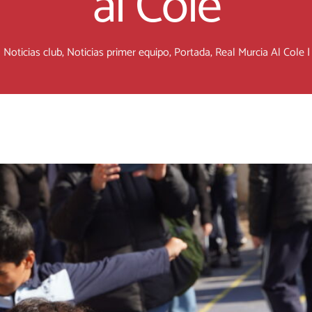
al Cole
|
Noticias club
,
Noticias primer equipo
,
Portada
,
Real Murcia Al Cole