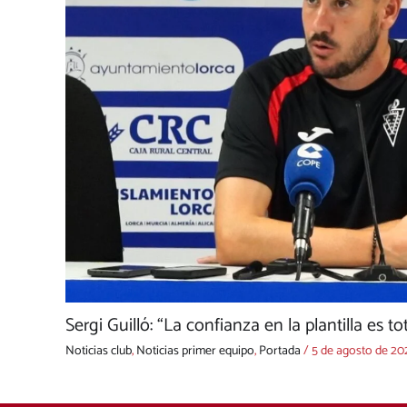
Sergi Guilló: “La confianza en la plantilla es to
Noticias club
,
Noticias primer equipo
,
Portada
/
5 de agosto de 20