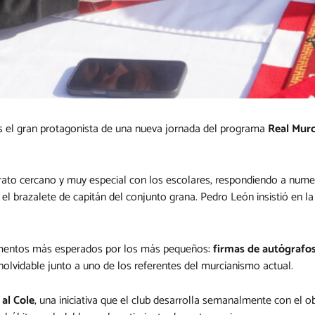
es el gran protagonista de una nueva jornada del programa
Real Murc
rato cercano y muy especial con los escolares, respondiendo a numer
r el brazalete de capitán del conjunto grana. Pedro León insistió en 
momentos más esperados por los más pequeños:
firmas de autógrafos
olvidable junto a uno de los referentes del murcianismo actual.
 al Cole
, una iniciativa que el club desarrolla semanalmente con el ob