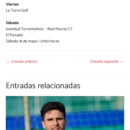
Viernes
La Torre Golf
Sábado
Juventud Torremolinos – Real Murcia C.F.
El Pozuelo
Sábado 16 de mayo | 21:00 horas
←
Entrada anterior
Entrada siguiente
→
Entradas relacionadas