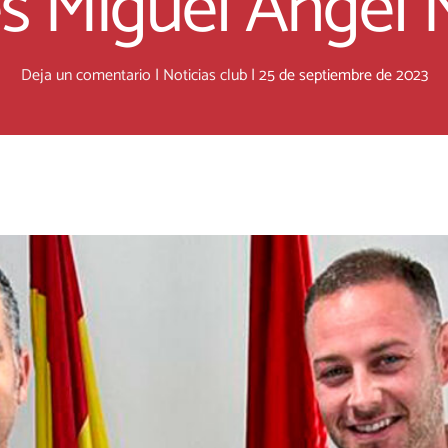
s Miguel Ángel
Deja un comentario
|
Noticias club
|
25 de septiembre de 2023