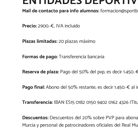
ENTIDADES DEPORTI
Mail de contacto para info alumnos:
formacion@sportb
Precio:
2900.-€, IVA incluido
Plazas limitadas:
20 plazas máximo
Formas de pago:
Transferencia bancaria
Reserva de plaza:
Pago del 50% del pvp, es decir 1.450.
Pago final:
Abono del 50% restante, es decir 1.450.-€ al i
Transferencia:
IBAN ES15 0182 0150 9402 0162 4326 (T
Descuentos:
Descuentos del 20% sobre PVP para abonado
Murcia y personal de patrocinadores oficiales del Real Mu