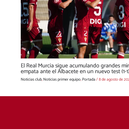
El Real Murcia sigue acumulando grandes min
empata ante el Albacete en un nuevo test (1-1
Noticias club
,
Noticias primer equipo
,
Portada
/
8 de agosto de 20