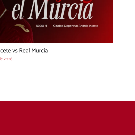
acete vs Real Murcia
de 2026