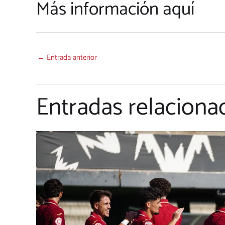
Más información aquí
←
Entrada anterior
Entradas relaciona