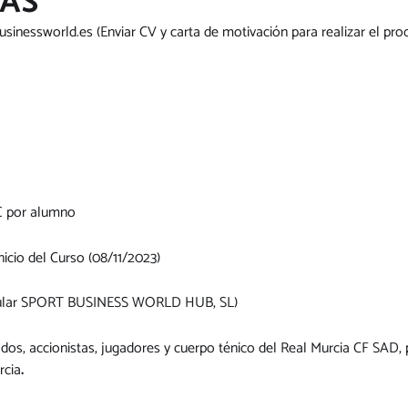
VAS
usinessworld.es
(Enviar CV y carta de motivación para realizar el pro
-€ por alumno
nicio del Curso (08/11/2023)
itular SPORT BUSINESS WORLD HUB, SL)
s, accionistas, jugadores y cuerpo ténico del Real Murcia CF SAD, 
rcia
.