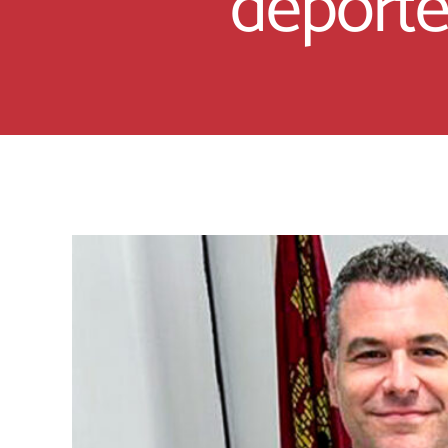
deporte