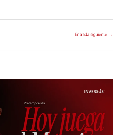
Entrada siguiente
→