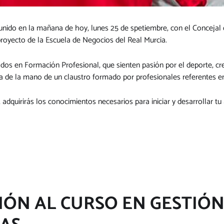
eunido en la mañana de hoy, lunes 25 de spetiembre, con el Conceja
royecto de la Escuela de Negocios del Real Murcia.
ados en Formación Profesional, que sienten pasión por el deporte, cre
va de la mano de un claustro formado por profesionales referentes en 
adquirirás los conocimientos necesarios para iniciar y desarrollar tu 
IÓN AL CURSO EN GESTIÓN