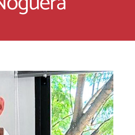
 Noguera