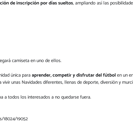
ción de inscripción por días sueltos
, ampliando así las posibilidad
tregará camiseta en uno de ellos.
idad única para
aprender, competir y disfrutar del fútbol
en un en
 vivir unas Navidades diferentes, llenas de deporte, diversión y murc
ma a todos los interesados a no quedarse fuera.
s/18024/19052