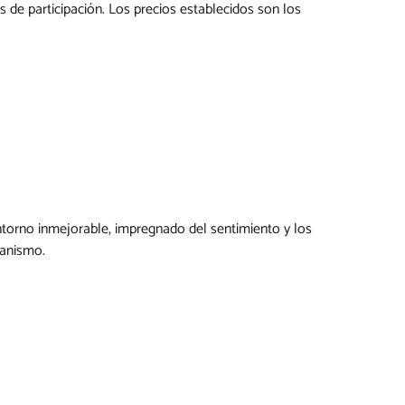
es de participación. Los precios establecidos son los
torno inmejorable, impregnado del sentimiento y los
ianismo.