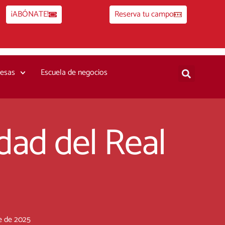
¡ABÓNATE!
Reserva tu campo
esas
Escuela de negocios
idad del Real
e de 2025