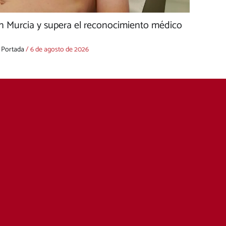
n Murcia y supera el reconocimiento médico
,
Portada
/
6 de agosto de 2026