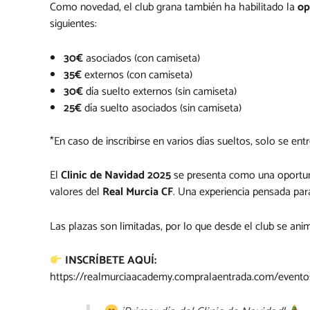
Como novedad, el club grana también ha habilitado la
op
siguientes:
30€
asociados (con camiseta)
35€
externos (con camiseta)
30€
día suelto externos (sin camiseta)
25€
día suelto asociados (sin camiseta)
*En caso de inscribirse en varios días sueltos, solo se en
El
Clinic de Navidad 2025
se presenta como una oportun
valores del
Real Murcia CF
. Una experiencia pensada para
Las plazas son limitadas, por lo que desde el club se ani
INSCRÍBETE AQUÍ:
https://realmurciaacademy.compralaentrada.com/evento