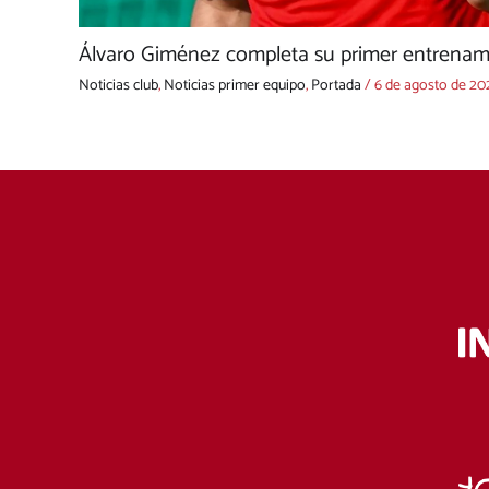
Álvaro Giménez completa su primer entrenami
Noticias club
,
Noticias primer equipo
,
Portada
/
6 de agosto de 20