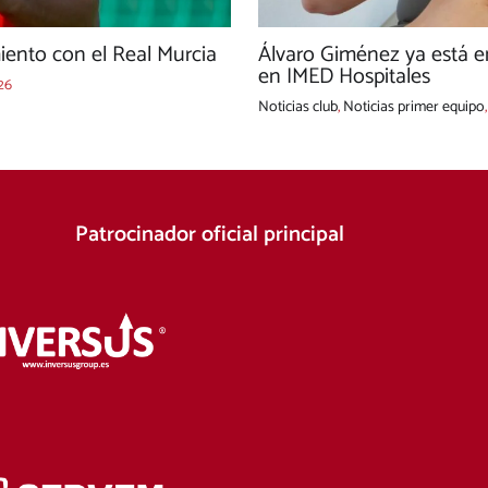
ento con el Real Murcia
Álvaro Giménez ya está e
en IMED Hospitales
26
Noticias club
,
Noticias primer equipo
Patrocinador oficial principal