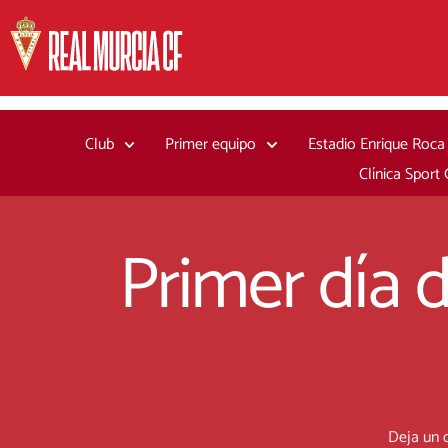
Ir
al
contenido
Club
Primer equipo
Estadio Enrique Roca
Clínica Sport
Primer día d
Deja un 