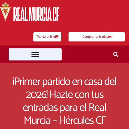
Ir
al
contenido
Tienda online
Comprar entradas
¡Primer partido en casa del
2026! Hazte con tus
entradas para el Real
Murcia – Hércules CF