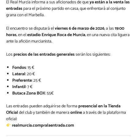
El Real Murcia informa a sus aficionados de que
ya están a la venta las
entradas
para el próximo partido en casa, que enfrentará al conjunto
grana con el Marbella.
El encuentro se disputará el
viernes 6 de marzo de 2026
, a las
19:00
horas
, en el
estadio Enrique Roca de Murcia
, en una nueva cita liguera
ante la afición murcianista.
Los
precios de las entradas generales
serán los siguientes:
Fondos
: 15 €
Lateral
: 20 €
Preferente
: 25 €
Infantil
: 7 €
Butaca Zona BOX
: 55€
Las entradas pueden adquirirse de forma
presencial en la Tienda
Oficial
del club y también de manera
online
a través de la plataforma
oficial:
realmurcia.compralaentrada.com