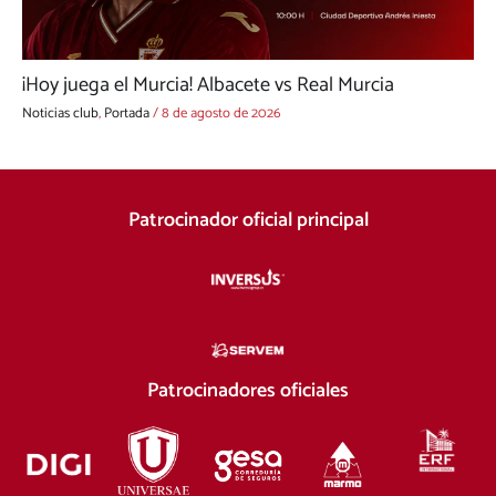
¡Hoy juega el Murcia! Albacete vs Real Murcia
Noticias club
,
Portada
/
8 de agosto de 2026
Patrocinador oficial principal
Patrocinadores oficiales