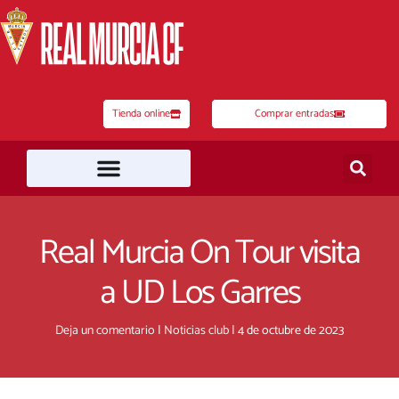
Ir
al
contenido
Tienda online
Comprar entradas
Real Murcia On Tour visita
a UD Los Garres
Deja un comentario
|
Noticias club
|
4 de octubre de 2023