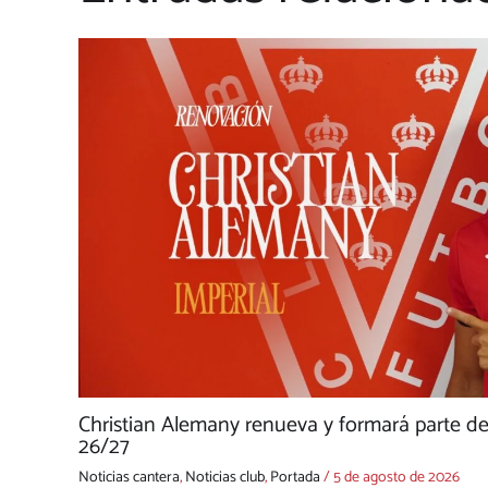
Christian Alemany renueva y formará parte de
26/27
Noticias cantera
,
Noticias club
,
Portada
/
5 de agosto de 2026