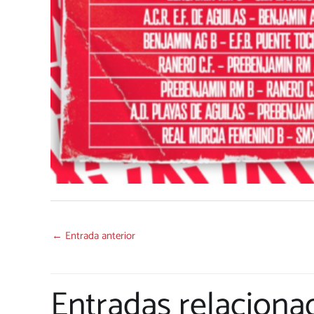
←
Entrada anterior
Entradas relaciona