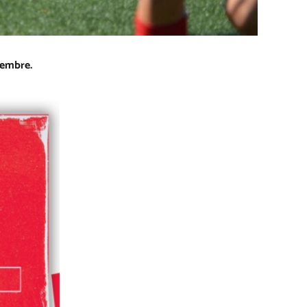
iembre.