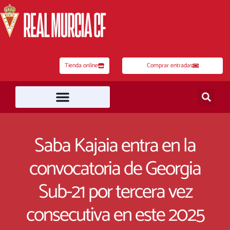
Ir
al
contenido
Tienda online
Comprar entradas
Saba Kajaia entra en la
convocatoria de Georgia
Sub-21 por tercera vez
consecutiva en este 2025