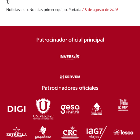
1)
Noticias club
,
Noticias primer equipo
,
Portada
/
8 de agosto de 2026
Patrocinador oficial principal
Patrocinadores oficiales