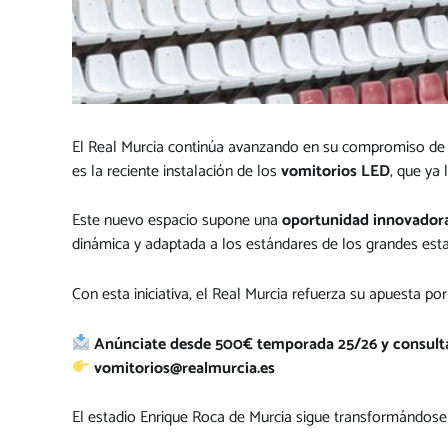
El Real Murcia continúa avanzando en su compromiso de 
es la reciente instalación de los
vomitorios LED
, que ya 
Este nuevo espacio supone una
oportunidad innovadora
dinámica y adaptada a los estándares de los grandes esta
Con esta iniciativa, el Real Murcia refuerza su apuesta p
Anúnciate desde 500€ temporada 25/26 y consult
vomitorios@realmurcia.es
El estadio Enrique Roca de Murcia sigue transformándose 