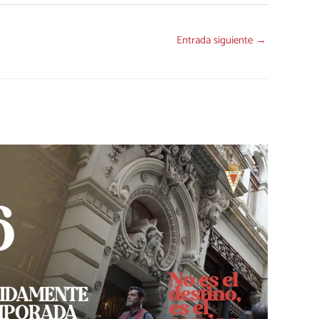
Entrada siguiente
→