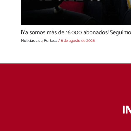
¡Ya somos más de 16.000 abonados! Seguimo
Noticias club
,
Portada
/
6 de agosto de 2026