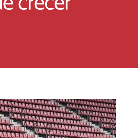
de crecer