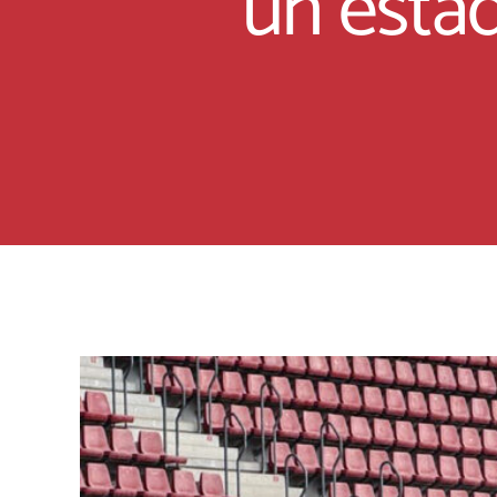
un estad