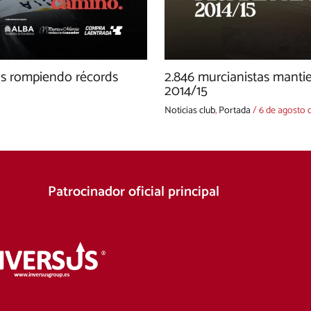
s rompiendo récords
2.846 murcianistas mantie
2014/15
Noticias club
,
Portada
/
6 de agosto 
Patrocinador oficial principal