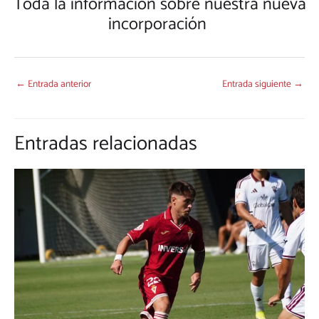
Toda la información sobre nuestra nueva
incorporación
←
Entrada anterior
Entrada siguiente
→
Entradas relacionadas