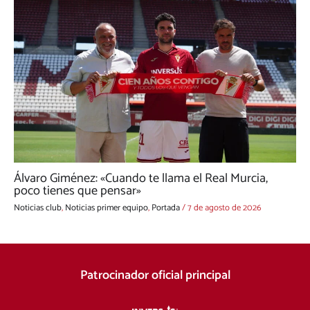
Álvaro Giménez: «Cuando te llama el Real Murcia,
poco tienes que pensar»
Noticias club
,
Noticias primer equipo
,
Portada
/
7 de agosto de 2026
Patrocinador oficial principal