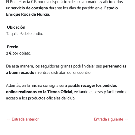
El Real Murcia C.F. pone a disposición de sus abonados y aficionados
un
servicio de consigna
durante los días de partido en el
Estadio
Enrique Roca de Murcia
.
Ubicación
Taquilla 6 del estadio.
Precio
2 € por objeto.
De esta manera, los seguidores granas podrán dejar sus
pertenencias
a buen recaudo
mientras disfrutan del encuentro.
Además, en la misma consigna será posible
recoger los pedidos
online realizados en la Tienda Oficial
, evitando esperas y facilitando el
acceso a los productos oficiales del club.
←
Entrada anterior
Entrada siguiente
→