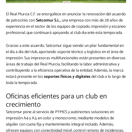
El Real Murcia C.F. se enorgullece en anunciar la renovación del acuerdo
de patrocinio con
Setcomur S.L.
, una empresa con más de 28 años de
experiencia en el sector de los equipos de copiado, impresión y escaneo
profesional, que continuará apoyando al club durante esta temporada.
Gracias a este acuerdo, Setcomur sigue siendo un pilar fundamental en
el día a día del club, aportando soporte técnico y logístico en el área de
impresión. Sus impresoras multifuncionales están presentes en diversas
áreas de trabajo del Real Murcia, facilitando la labor administrativa y
contribuyendo a la eficiencia operativa de la entidad. Además, la marca
estará presente en los
soportes físicos y digitales
del club a lo largo de
toda la temporada.
Oficinas eficientes para un club en
crecimiento
Setcomur pone al servicio de PYMES y autónomos soluciones en
impresión A4 y A3, en color y monocromo, mediante modelos de
alquiler con cuota fija y mantenimiento integral incluido. Además,
ofrecen equipos con conectividad móvil, control remoto de incidencias,