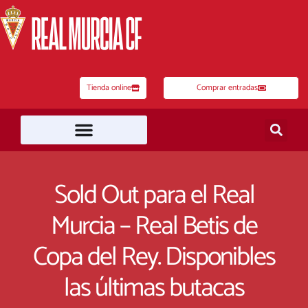
Ir
al
contenido
Tienda online
Comprar entradas
Sold Out para el Real
Murcia – Real Betis de
Copa del Rey. Disponibles
las últimas butacas