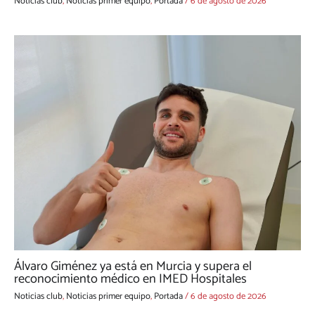
Noticias club
,
Noticias primer equipo
,
Portada
/
6 de agosto de 2026
Álvaro Giménez ya está en Murcia y supera el
reconocimiento médico en IMED Hospitales
Noticias club
,
Noticias primer equipo
,
Portada
/
6 de agosto de 2026