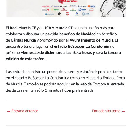
El
Real Murcia CF
y el
UCAM Murcia CF
se unen un año más para
colaborar y disputar un
partido benéfico de Navidad
en beneficio
de
Cáritas Murcia
y promovido por el
Ayuntamiento de Murcia
. El
encuentro tendrá lugar en el
estadio BeSoccer La Condomina
el
próximo
viernes
29 de diciembre a las 18:30 horas y será la tercera
edición de este trofeo.
Las entradas tendrán un precio de 5 euros y estarán disponibles tanto
en el estadio BeSoccer La Condomina como en el estadio Enrique Roca
de Murcia. También se podrán adquirir en la web de
Compra tu entrada
desde casa en tan sólo 2 minutos | Compralaentrada
←
Entrada anterior
Entrada siguiente
→