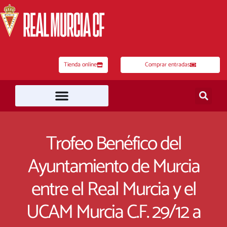
Ir
al
contenido
Tienda online
Comprar entradas
Trofeo Benéfico del
Ayuntamiento de Murcia
entre el Real Murcia y el
UCAM Murcia C.F. 29/12 a