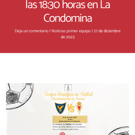
las 18:30 horas en La
Condomina
Deja un comentario
|
Noticias primer equipo
|
27 de diciembre
de 2023