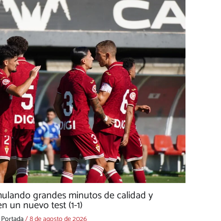
mulando grandes minutos de calidad y
n un nuevo test (1-1)
,
Portada
/
8 de agosto de 2026