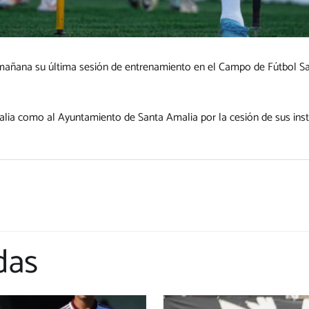
a mañana su última sesión de entrenamiento en el Campo de Fútbol S
a como al Ayuntamiento de Santa Amalia por la cesión de sus instal
das