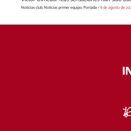
Noticias club
,
Noticias primer equipo
,
Portada
/
8 de agosto de 20