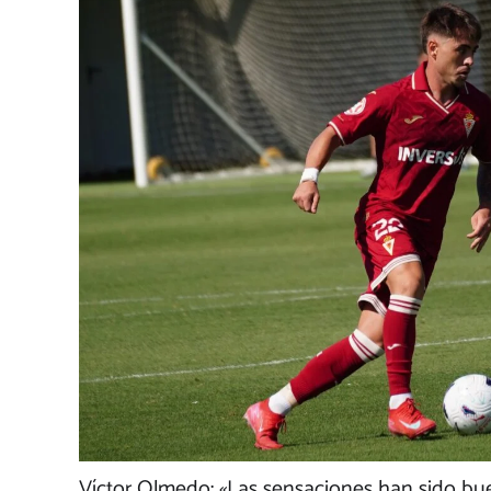
Víctor Olmedo: «Las sensaciones han sido bue