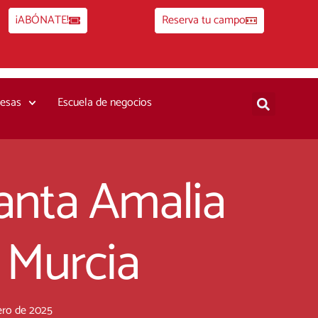
¡ABÓNATE!
Reserva tu campo
esas
Escuela de negocios
anta Amalia
 Murcia
ero de 2025