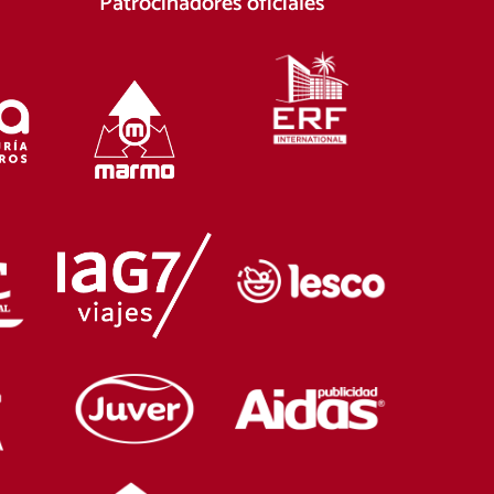
Patrocinadores oficiales