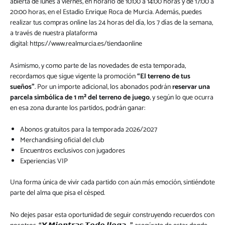
abierta de lunes a viernes, en horario de 10:00 a 14:00 horas y de 17:00 a
20:00 horas, en el Estadio Enrique Roca de Murcia. Además, puedes
realizar tus compras online las 24 horas del día, los 7 días de la semana,
a través de nuestra plataforma
digital:
https://www.realmurcia.es/tiendaonline
Asimismo, y como parte de las novedades de esta temporada,
recordamos que sigue vigente la promoción
“El terreno de tus
sueños”
. Por un importe adicional, los abonados podrán
reservar una
parcela simbólica de 1 m² del terreno de juego
, y según lo que ocurra
en esa zona durante los partidos, podrán ganar:
Abonos gratuitos para la temporada 2026/2027
Merchandising oficial del club
Encuentros exclusivos con jugadores
Experiencias VIP
Una forma única de vivir cada partido con aún más emoción, sintiéndote
parte del alma que pisa el césped.
No dejes pasar esta oportunidad de seguir construyendo recuerdos con