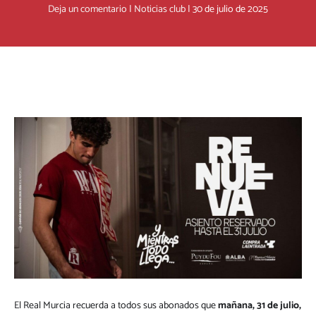
Deja un comentario
|
Noticias club
|
30 de julio de 2025
El Real Murcia recuerda a todos sus abonados que
mañana, 31 de julio,