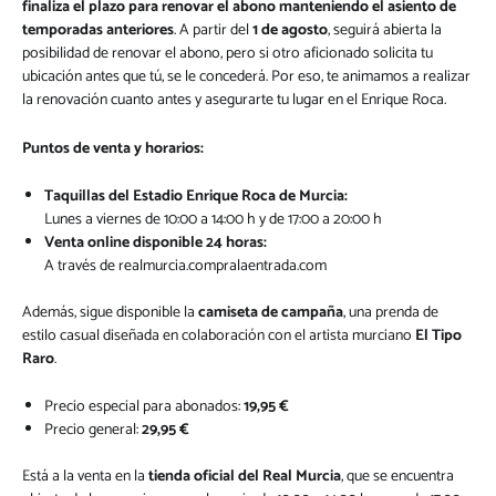
finaliza el plazo para renovar el abono manteniendo el asiento de
temporadas anteriores
. A partir del
1 de agosto
, seguirá abierta la
posibilidad de renovar el abono, pero si otro aficionado solicita tu
ubicación antes que tú, se le concederá. Por eso, te animamos a realizar
la renovación cuanto antes y asegurarte tu lugar en el Enrique Roca.
Puntos de venta y horarios:
Taquillas del Estadio Enrique Roca de Murcia:
Lunes a viernes de 10:00 a 14:00 h y de 17:00 a 20:00 h
Venta online disponible 24 horas:
A través de
realmurcia.compralaentrada.com
Además, sigue disponible la
camiseta de campaña
, una prenda de
estilo casual diseñada en colaboración con el artista murciano
El Tipo
Raro
.
Precio especial para abonados:
19,95 €
Precio general:
29,95 €
Está a la venta en la
tienda oficial del Real Murcia
, que se encuentra