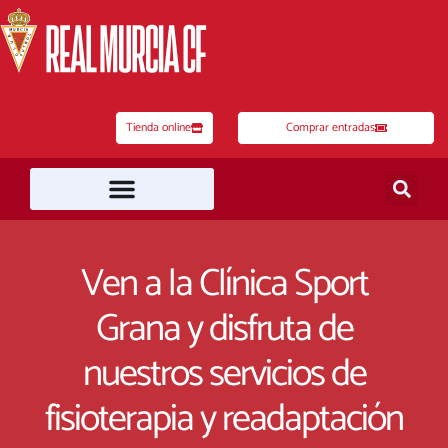
Ir
al
contenido
Tienda online
Comprar entradas
Ven a la Clínica Sport
Grana y disfruta de
nuestros servicios de
fisioterapia y readaptación