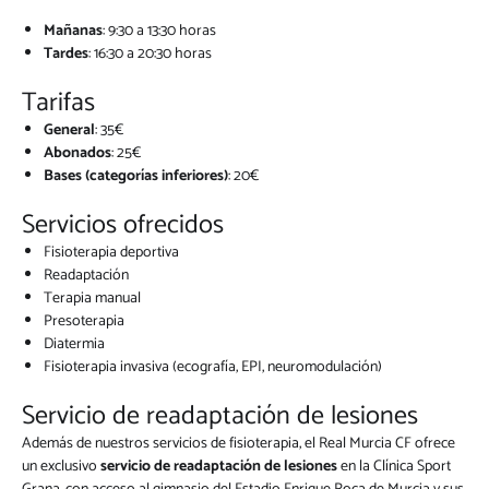
Mañanas
: 9:30 a 13:30 horas
Tardes
: 16:30 a 20:30 horas
Tarifas
General
: 35€
Abonados
: 25€
Bases (categorías inferiores)
: 20€
Servicios ofrecidos
Fisioterapia deportiva
Readaptación
Terapia manual
Presoterapia
Diatermia
Fisioterapia invasiva (ecografía, EPI, neuromodulación)
Servicio de readaptación de lesiones
Además de nuestros servicios de fisioterapia, el Real Murcia CF ofrece
un exclusivo
servicio de readaptación de lesiones
en la Clínica Sport