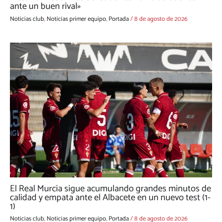
ante un buen rival»
Noticias club
,
Noticias primer equipo
,
Portada
/
8 de agosto de 2026
El Real Murcia sigue acumulando grandes minutos de
calidad y empata ante el Albacete en un nuevo test (1-
1)
Noticias club
,
Noticias primer equipo
,
Portada
/
8 de agosto de 2026