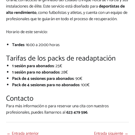
Grana, con acceso al gimnasio del Estadio Enrique Roca de Murcia y sus
instalaciones de élite. Este servicio está diseñado para
deportistas de
alto rendimiento
, como futbolistas y atletas, y cuenta con un equipo de
profesionales que te guiarán en todo el proceso de recuperación.
Horario de este servicio:
Tardes
: 16:00 a 20:00 horas
Tarifas de los packs de readaptación
1 sesión para abonados
: 25€
1 sesión para no abonados
: 28€
Pack de 4 sesiones para abonados
: 90€
Pack de 4 sesiones para no abonados
: 100€
Contacto
Para más información o para reservar una cita con nuestros
profesionales, puedes llamarnos al
623 479 596
.
←
Entrada anterior
Entrada siguiente
→