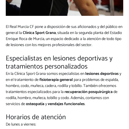
El Real Murcia CF pone a disposición de sus aficionados y del público en
general la
Clínica Sport Grana
, situada en la segunda planta del Estadio
Enrique Roca de Murcia, un espacio dedicado a la atención de todo tipo
de lesiones con los mejores profesionales del sector.
Especialistas en lesiones deportivas y
tratamientos personalizados
En la Clínica Sport Grana somos especialistas en
lesiones deportivas
y
en el tratamiento de
fisioterapia general
para problemas de espalda,
hombro, codo, muñeca, cadera, rodilla y tobillo. También ofrecemos
tratamientos especializados para la
recuperación posquirúrgica
de
rodilla, hombro, muñeca, tobillo y codo. Además, contamos con
servicios de
osteopatía
y
vendajes funcionales
.
Horarios de atención
De lunes a viernes: