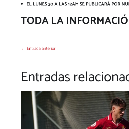
EL LUNES 30 A LAS 12AM SE PUBLICARÁ POR NU
TODA LA INFORMACIÓ
←
Entrada anterior
Entradas relaciona