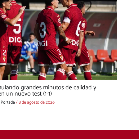
mulando grandes minutos de calidad y
n un nuevo test (1-1)
,
Portada
/
8 de agosto de 2026