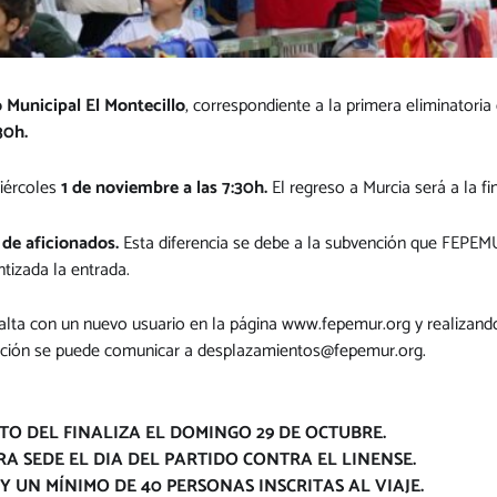
 Municipal El Montecillo
, correspondiente a la primera eliminatoria
30h.
iércoles
1 de noviembre a las 7:30h.
El regreso a Murcia será a la fin
 de aficionados.
Esta diferencia se debe a la subvención que FEPEM
ntizada la entrada.
 alta con un nuevo usuario en la página
www.fepemur.org
y realizand
ipción se puede comunicar a
desplazamientos@fepemur.org
.
TO DEL FINALIZA EL DOMINGO 29 DE OCTUBRE.
A SEDE EL DIA DEL PARTIDO CONTRA EL LINENSE.
Y UN MÍNIMO DE 40 PERSONAS INSCRITAS AL VIAJE.