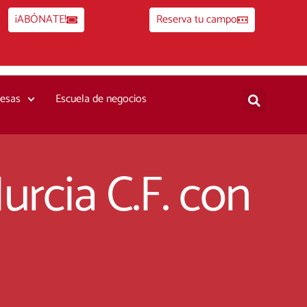
¡ABÓNATE!
Reserva tu campo
esas
Escuela de negocios
urcia C.F. con