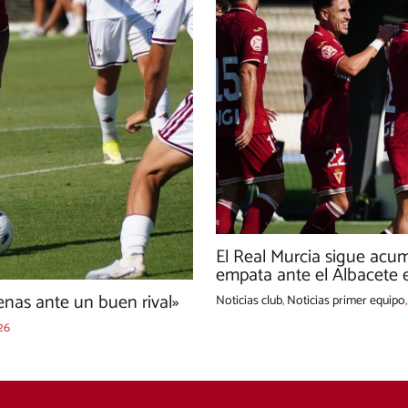
El Real Murcia sigue acu
empata ante el Albacete e
nas ante un buen rival»
Noticias club
,
Noticias primer equipo
26