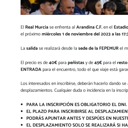
El
Real Murcia
se enfrenta al
Arandina C.F.
en el
Estadio
el próximo
miércoles 1 de noviembre del 2023 a las 17:
La
salida
se realizará desde la
sede de la FEPEMUR
el m
El precio es de
40€
para
peñistas
y de
45€
para el
resto
ENTRADA
para el encuentro, todo el que viaje está gara
Los interesados en inscribirse, deberán hacerlo dando se
desplazamientos. Cualquier duda o incidencia en la inscr
PARA LA INSCRIPCIÓN ES OBLIGATORIO EL DNI.
EL PLAZO PARA INSCRIBIRSE AL DESPLAZAMIEN
PODRÁS APUNTAR ANTES Y DESPÚES EN NUESTR
EL DESPLAZAMIENTO SOLO SE REALIZARÁ SI HA