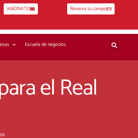
¡ABÓNATE!
Reserva tu campo
esas
Escuela de negocios
para el Real
026