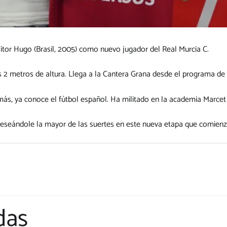
Vitor Hugo (Brasil, 2005) como nuevo jugador del Real Murcia C.
s 2 metros de altura. Llega a la Cantera Grana desde el programa de 
emás, ya conoce el fútbol español. Ha militado en la academia Marcet
deseándole la mayor de las suertes en este nueva etapa que comienz
das