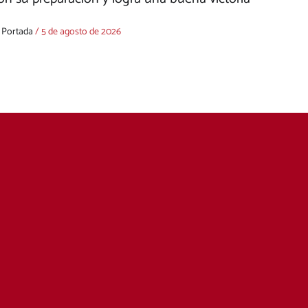
,
Portada
/
5 de agosto de 2026