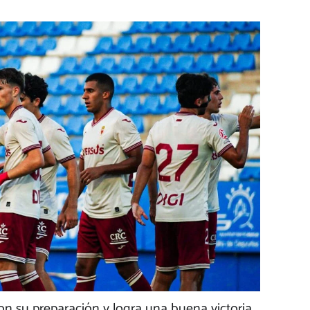
on su preparación y logra una buena victoria