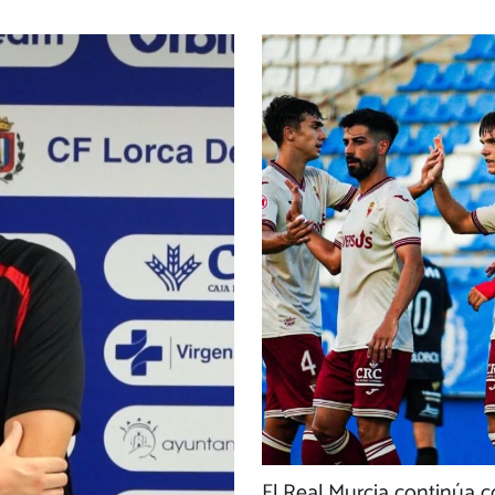
El Real Murcia continúa c