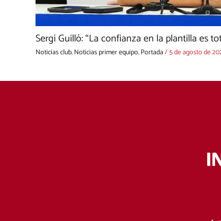
Sergi Guilló: “La confianza en la plantilla es to
Noticias club
,
Noticias primer equipo
,
Portada
/
5 de agosto de 20