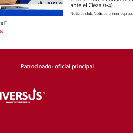
ante el Cieza (1-4)
Noticias club
,
Noticias primer equipo
tal”
26
Patrocinador oficial principal