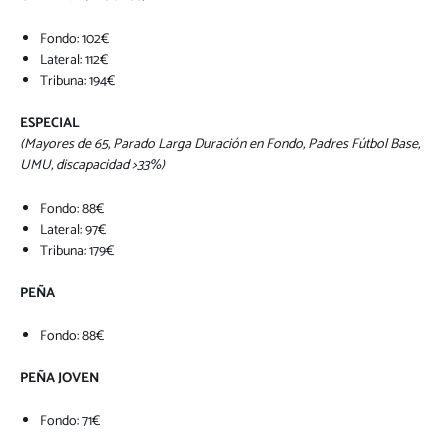
Fondo: 102€
Lateral: 112€
Tribuna: 194€
ESPECIAL
(Mayores de 65, Parado Larga Duración en Fondo, Padres Fútbol Base,
UMU, discapacidad >33%)
Fondo: 88€
Lateral: 97€
Tribuna: 179€
PEÑA
Fondo: 88€
PEÑA JOVEN
Fondo: 71€