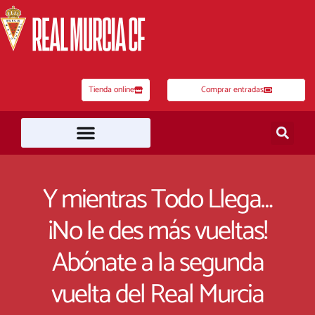
Ir
al
contenido
Tienda online
Comprar entradas
Y mientras Todo Llega…
¡No le des más vueltas!
Abónate a la segunda
vuelta del Real Murcia