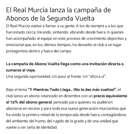
El Real Murcia lanza la campaña de
Abonos de la Segunda Vuelta
El Real Murcia vuelve a llamar a su gente. A los de siempre y a los que
han estado cerca, mirando, sintiendo, vibrando desde fuera. A quienes
han acompañado al equipo en este proceso de crecimiento deportivo y
emocional que, en los últimos tiempos, ha devuelto al club a un lugar
protagonista dentro y fuera del campo.
La campaña de Abono Vuelta llega como una invitación directa a
sumarse al viaje.
Una segunda oportunidad. Un paso al frente. Un “ahora sí”.
Bajo el lema
“Y Mientras Todo Llega… ¡No le des más vueltas!”
, el
club lanza un abono relanzado en diciembre con un
precio equivalente
al 75% del abono general
, pensado para quienes no pudieron
abonarse en verano y para toda esa nueva generación murcianista que
ha vivido la primera mitad de la temporada desde fuera, contagiándose
del ambiente, del humo, del rugido de la grada y de una unidad que
vuelve a ser seña de identidad.