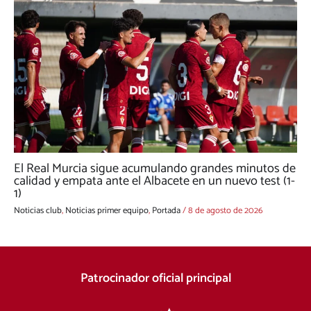
El Real Murcia sigue acumulando grandes minutos de
calidad y empata ante el Albacete en un nuevo test (1-
1)
Noticias club
,
Noticias primer equipo
,
Portada
/
8 de agosto de 2026
Patrocinador oficial principal