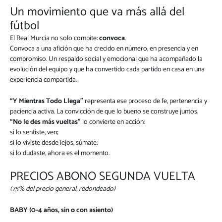
Un movimiento que va más allá del
fútbol
El Real Murcia no solo compite:
convoca
.
Convoca a una afición que ha crecido en número, en presencia y en
compromiso. Un respaldo social y emocional que ha acompañado la
evolución del equipo y que ha convertido cada partido en casa en una
experiencia compartida.
“Y Mientras Todo Llega”
representa ese proceso de fe, pertenencia y
paciencia activa. La convicción de que lo bueno se construye juntos.
“No le des más vueltas”
lo convierte en acción:
si lo sentiste, ven;
si lo viviste desde lejos, súmate;
si lo dudaste, ahora es el momento.
PRECIOS ABONO SEGUNDA VUELTA
(75% del precio general, redondeado)
BABY (0–4 años, sin o con asiento)