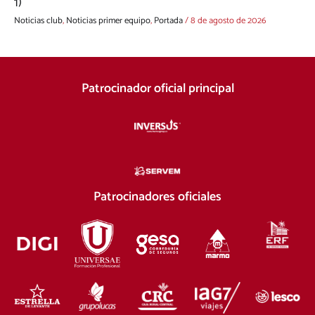
1)
Noticias club
,
Noticias primer equipo
,
Portada
/
8 de agosto de 2026
Patrocinador oficial principal
Patrocinadores oficiales