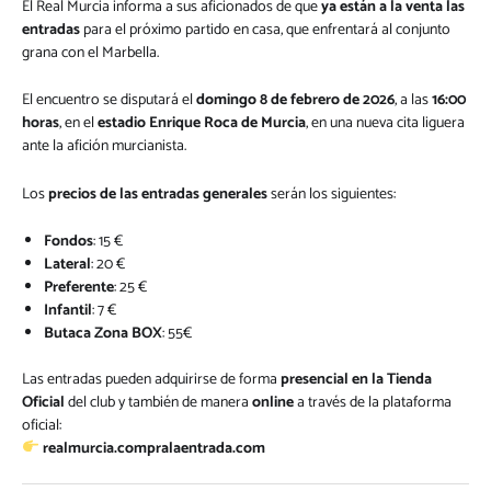
El Real Murcia informa a sus aficionados de que
ya están a la venta las
entradas
para el próximo partido en casa, que enfrentará al conjunto
grana con el Marbella.
El encuentro se disputará el
domingo 8 de febrero de 2026
, a las
16:00
horas
, en el
estadio Enrique Roca de Murcia
, en una nueva cita liguera
ante la afición murcianista.
Los
precios de las entradas generales
serán los siguientes:
Fondos
: 15 €
Lateral
: 20 €
Preferente
: 25 €
Infantil
: 7 €
Butaca Zona BOX
: 55€
Las entradas pueden adquirirse de forma
presencial en la Tienda
Oficial
del club y también de manera
online
a través de la plataforma
oficial:
realmurcia.compralaentrada.com