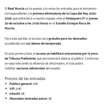
El
Real Murcia
ya ha puesto a la venta las entradas para el encuentro
correspondiente a la
primera eliminatoria de la Copa del Rey 2025-
2026
, que enfrentará a nuestro equipo ante el
Antequera CF
el
jueves
30 de octubre a las 21:00 horas
en el
Estadio Enrique Roca de
Murcia
.
Para este partido, el acceso será
gratuito para los abonados
,
accediendo con
sul abono de temporada
.
En esta primera fase, el
acceso se habilitará únicamente por la zona
de Tribuna Preferente
, que permanecerá abierta al público. Conforme
se vaya valorando la afluencia de aficionados, el club podrá
habilitar
sectores adicionales
del estadio.
Precios de las entradas
Público general:
10€
VIP:
20€
Infantil:
5€
Abonados (entradas extra):
5€