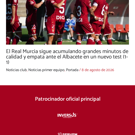
El Real Murcia sigue acumulando grandes minutos de
calidad y empata ante el Albacete en un nuevo test (1-
1)
Noticias club
,
Noticias primer equipo
,
Portada
/
8 de agosto de 2026
Patrocinador oficial principal