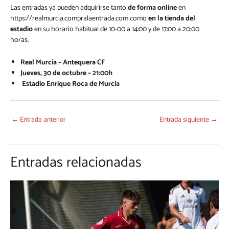
Las entradas ya pueden adquirirse tanto
de forma online
en
https://realmurcia.compralaentrada.com
como
en la tienda del
estadio
en su horario habitual de 10-00 a 14:00 y de 17:00 a 20:00
horas.
Real Murcia – Antequera CF
Jueves, 30 de octubre – 21:00h
Estadio Enrique Roca de Murcia
←
Entrada anterior
Entrada siguiente
→
Entradas relacionadas