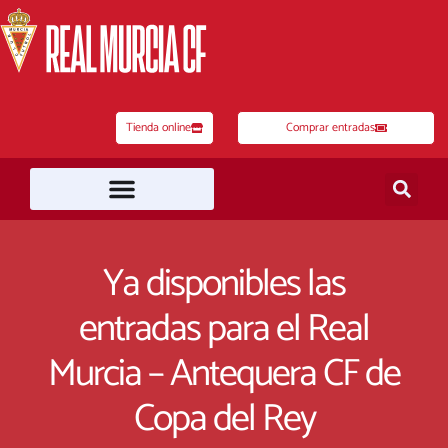
Ir
al
contenido
Tienda online
Comprar entradas
Ya disponibles las
entradas para el Real
Murcia – Antequera CF de
Copa del Rey