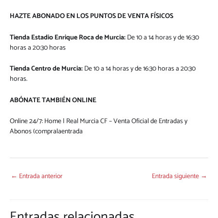
HAZTE ABONADO EN LOS PUNTOS DE VENTA FÍSICOS
Tienda Estadio Enrique Roca de Murcia:
De 10 a 14 horas y de 16:30
horas a 20:30 horas
Tienda Centro de Murcia:
De 10 a 14 horas y de 16:30 horas a 20:30
horas.
ABÓNATE TAMBIÉN ONLINE
Online 24/7:
Home | Real Murcia CF – Venta Oficial de Entradas y
Abonos (compralaentrada
←
Entrada anterior
Entrada siguiente
→
Entradas relacionadas