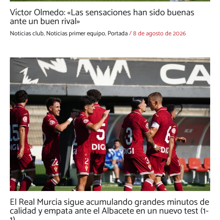
Víctor Olmedo: «Las sensaciones han sido buenas
ante un buen rival»
Noticias club
,
Noticias primer equipo
,
Portada
/
8 de agosto de 2026
El Real Murcia sigue acumulando grandes minutos de
calidad y empata ante el Albacete en un nuevo test (1-
1)