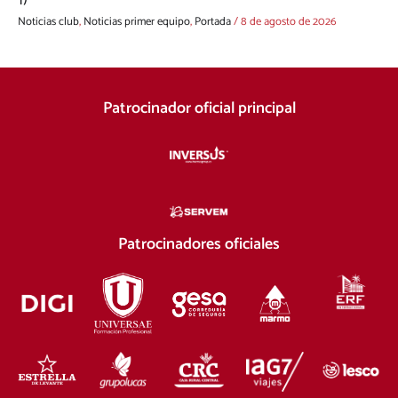
Noticias club
,
Noticias primer equipo
,
Portada
/
8 de agosto de 2026
Patrocinador oficial principal
Patrocinadores oficiales