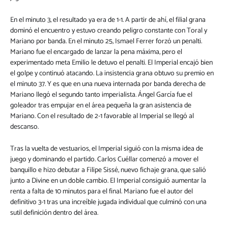
En el minuto 3, el resultado ya era de 1-1. A partir de ahí, el filial grana
dominó el encuentro y estuvo creando peligro constante con Toral y
Mariano por banda. En el minuto 25, Ismael Ferrer forzó un penalti.
Mariano fue el encargado de lanzar la pena máxima, pero el
experimentado meta Emilio le detuvo el penalti. El Imperial encajó bien
el golpe y continuó atacando. La insistencia grana obtuvo su premio en
el minuto 37. Y es que en una nueva internada por banda derecha de
Mariano llegó el segundo tanto imperialista. Ángel García fue el
goleador tras empujar en el área pequeña la gran asistencia de
Mariano. Con el resultado de 2-1 favorable al Imperial se llegó al
descanso.
Tras la vuelta de vestuarios, el Imperial siguió con la misma idea de
juego y dominando el partido. Carlos Cuéllar comenzó a mover el
banquillo e hizo debutar a Filipe Sissé, nuevo fichaje grana, que salió
junto a Divine en un doble cambio. El Imperial consiguió aumentar la
renta a falta de 10 minutos para el final. Mariano fue el autor del
definitivo 3-1 tras una increíble jugada individual que culminó con una
sutil definición dentro del área.