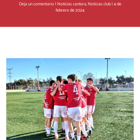
Deja un comentario
|
Noticias cantera
,
Noticias club
|
4 de
febrero de 2024