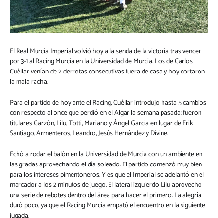
El Real Murcia Imperial volvió hoy a la senda de la victoria tras vencer
por 3-1 al Racing Murcia en la Universidad de Murcia. Los de Carlos
Cuéllar venían de 2 derrotas consecutivas fuera de casa y hoy cortaron
la mala racha.
Para el partido de hoy ante el Racing, Cuéllar introdujo hasta 5 cambios
con respecto al once que perdió en el Algar la semana pasada: fueron
titulares Garzón, Lilu, Totti, Mariano y Ángel García en lugar de Erik
Santiago, Armenteros, Leandro, Jesús Hernández y Divine.
Echó a rodar el balón en la Universidad de Murcia con un ambiente en
las gradas aprovechando el día soleado. El partido comenzó muy bien
para los intereses pimentoneros. Y es que el Imperial se adelantó en el
marcador a los 2 minutos de juego. El lateral izquierdo Lilu aprovechó
una serie de rebotes dentro del área para hacer el primero. La alegría
duró poco, ya que el Racing Murcia empató el encuentro en la siguiente
jugada.