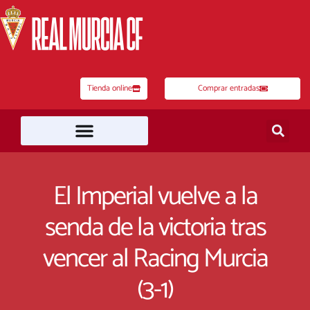
Ir
al
contenido
Tienda online
Comprar entradas
El Imperial vuelve a la
senda de la victoria tras
vencer al Racing Murcia
(3-1)