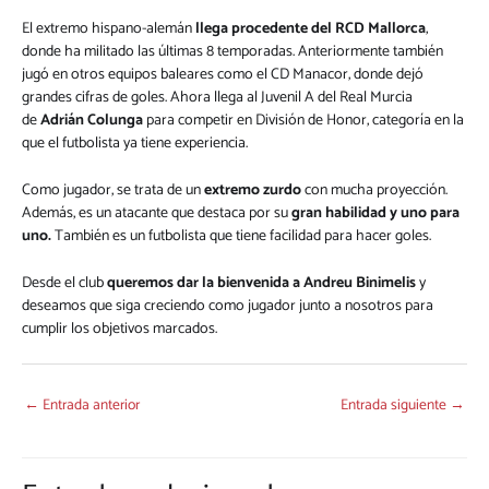
El extremo hispano-alemán
llega procedente del RCD Mallorca
,
donde ha militado las últimas 8 temporadas. Anteriormente también
jugó en otros equipos baleares como el CD Manacor, donde dejó
grandes cifras de goles. Ahora llega al Juvenil A del Real Murcia
de
Adrián Colunga
para competir en División de Honor, categoría en la
que el futbolista ya tiene experiencia.
Como jugador, se trata de un
extremo zurdo
con mucha proyección.
Además, es un atacante que destaca por su
gran habilidad y uno para
uno.
También es un futbolista que tiene facilidad para hacer goles.
Desde el club
queremos dar la bienvenida a Andreu Binimelis
y
deseamos que siga creciendo como jugador junto a nosotros para
cumplir los objetivos marcados.
←
Entrada anterior
Entrada siguiente
→