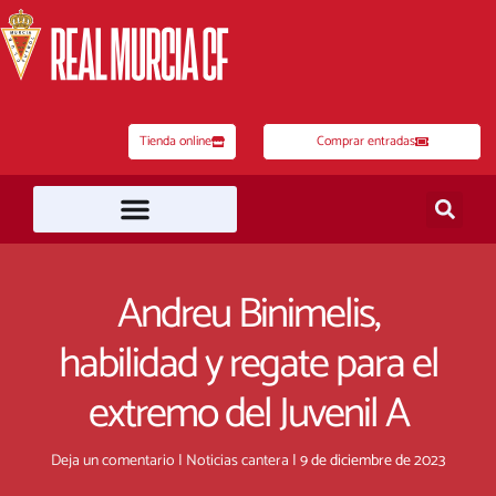
Ir
al
contenido
Tienda online
Comprar entradas
Andreu Binimelis,
habilidad y regate para el
extremo del Juvenil A
Deja un comentario
|
Noticias cantera
|
9 de diciembre de 2023