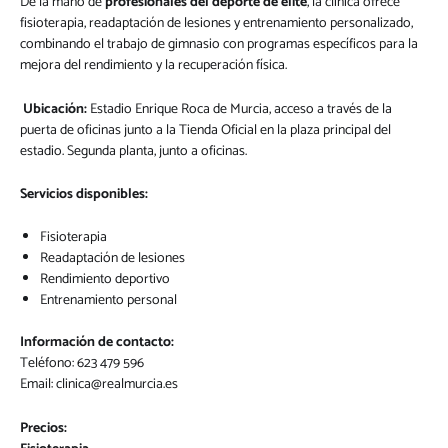
De la mano de
profesionales del deporte de élite
, la clínica ofrece
fisioterapia, readaptación de lesiones y entrenamiento personalizado,
combinando el trabajo de gimnasio con programas específicos para la
mejora del rendimiento y la recuperación física.
Ubicación:
Estadio Enrique Roca de Murcia, acceso a través de la
puerta de oficinas junto a la Tienda Oficial en la plaza principal del
estadio. Segunda planta, junto a oficinas.
Servicios disponibles:
Fisioterapia
Readaptación de lesiones
Rendimiento deportivo
Entrenamiento personal
Información de contacto:
Teléfono: 623 479 596
Email:
clinica@realmurcia.es
Precios: