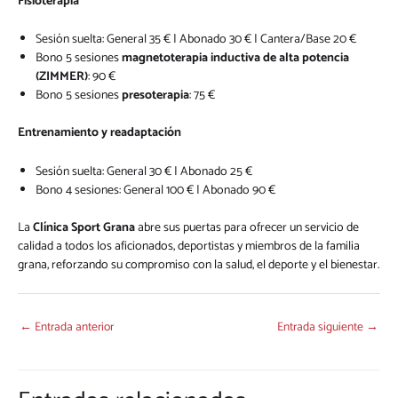
Fisioterapia
Sesión suelta: General 35 € | Abonado 30 € | Cantera/Base 20 €
Bono 5 sesiones
magnetoterapia inductiva de alta potencia
(ZIMMER)
: 90 €
Bono 5 sesiones
presoterapia
: 75 €
Entrenamiento y readaptación
Sesión suelta: General 30 € | Abonado 25 €
Bono 4 sesiones: General 100 € | Abonado 90 €
La
Clínica Sport Grana
abre sus puertas para ofrecer un servicio de
calidad a todos los aficionados, deportistas y miembros de la familia
grana, reforzando su compromiso con la salud, el deporte y el bienestar.
←
Entrada anterior
Entrada siguiente
→