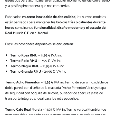
diseñados para acompañarte en cualquier momento del día con el estilo
y la pasión pimentonera que nos caracteriza.
Fabricados en
acero inoxidable de alta calidad
, los nuevos modelos
están pensados para mantener tus bebidas
frías o calientes durante
horas
, combinando
funcionalidad, diseño moderno y el escudo del
Real Murcia C.F.
en el frontal.
Entre las novedades disponibles se encuentran:
Termo Rosa RMU
– 14,95 € IVA inc
Termo Rojo RMU
– 17,95 € IVA inc
Termo Negro RMU
– 14,95 € IVA inc
Termo Grande RMU
– 24,95 € IVA inc
Termo Acho Pimentón
– 14,95 € IVA incTermo de acero inoxidable de
doble pared, con diseño de la mascota “Acho Pimentón”. Incluye tapa
de seguridad con boquilla de silicona, pulsador de apertura y asa de
transporte integrada. Ideal para los más pequeños.
Termo Café Real Murcia
– 14,95 € IVA incTermo vertical (tumbler) de