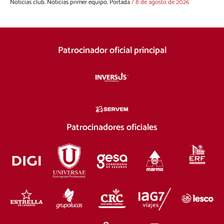
Noticias club
,
Noticias primer equipo
,
Portada
/
8 de agosto de 2026
Patrocinador oficial principal
Patrocinadores oficiales