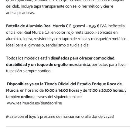
gran capacidad, acabado en rojo grana mate con el escudo triangular
del club. Incluye tapa transparente con sello hermético y cierre
antisalpicaduras.
Botella de Aluminio Real Murcia C.F. 500ml
– 11,95 € IVA incBotella
oficial del Real Murcia C.F. en color rojo metalizado. Fabricada en
aluminio, ligera, resistente y con tapón de rosca y mosquetón metálico.
Ideal para el gimnasio, senderismo o tu día a día.
Todos los modelos están
diseñados para ofrecer comodidad,
durabilidad y un toque de orgullo murcianista
, perfectos para llevar
tu pasión siempre contigo.
Disponibles ya en la Tienda Oficial del Estadio Enrique Roca de
Murcia
, en horario de
10:00 a 14:00 horas
y de
17:00 a 20:00 horas
, y
también
online
a través del siguiente enlace:
www.realmurcia.es/tiendaonline
¡Hazte con el tuyo y presume de murcianismo allá donde vayas!