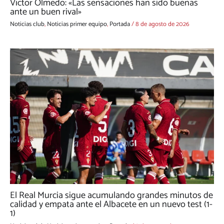
Víctor Olmedo: «Las sensaciones han sido buenas
ante un buen rival»
Noticias club
,
Noticias primer equipo
,
Portada
/
8 de agosto de 2026
El Real Murcia sigue acumulando grandes minutos de
calidad y empata ante el Albacete en un nuevo test (1-
1)