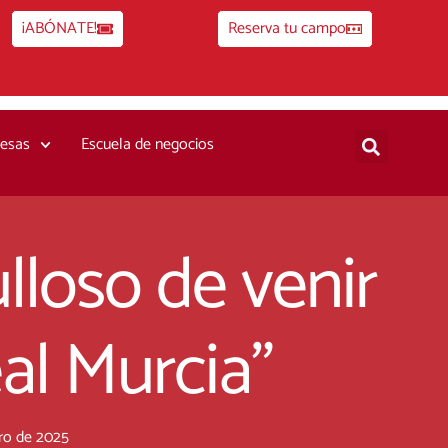
¡ABÓNATE!
Reserva tu campo
esas
Escuela de negocios
lloso de venir
al Murcia”
ro de 2025