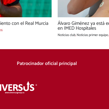
ento con el Real Murcia
Álvaro Giménez ya está e
en IMED Hospitales
26
Noticias club
,
Noticias primer equipo
Patrocinador oficial principal