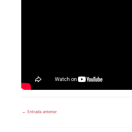
←
Entrada anterior