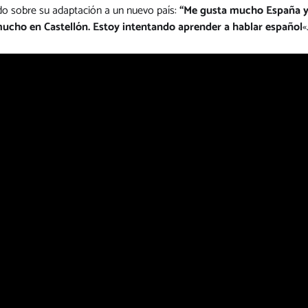
do sobre su adaptación a un nuevo país:
“Me gusta mucho España y t
ucho en Castellón. Estoy intentando aprender a hablar español
«