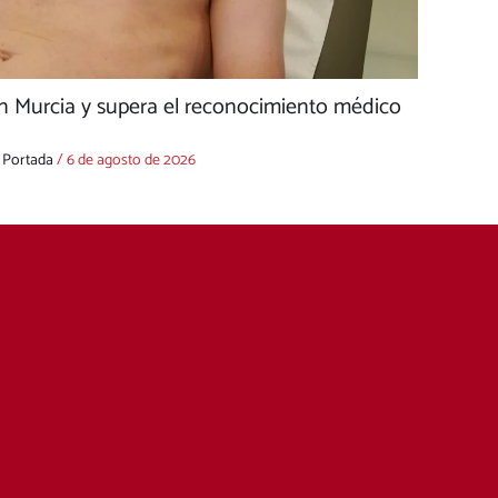
n Murcia y supera el reconocimiento médico
,
Portada
/
6 de agosto de 2026