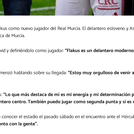
kus como nuevo jugador del Real Murcia. El delantero esloveno y Asie
ca de Murcia.
vid y definiéndolo como jugador:
“Flakus es un delantero moderno,
comenzó hablando sobre su llegada:
“Estoy muy orgulloso de venir a
s:
“Lo que más destaca de mí es mi energía y mi determinación p
elantero centro. También puedo jugar como segunda punta y si es
o conocer el estadio el pasado sábado en el encuentro ante el Hércu
ento con la gente”.