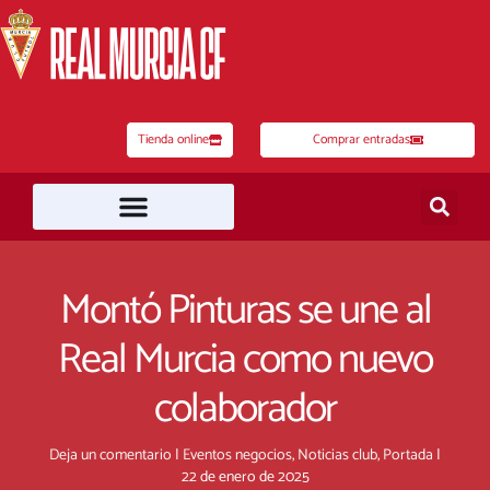
Ir
al
contenido
Tienda online
Comprar entradas
Montó Pinturas se une al
Real Murcia como nuevo
colaborador
Deja un comentario
|
Eventos negocios
,
Noticias club
,
Portada
|
22 de enero de 2025