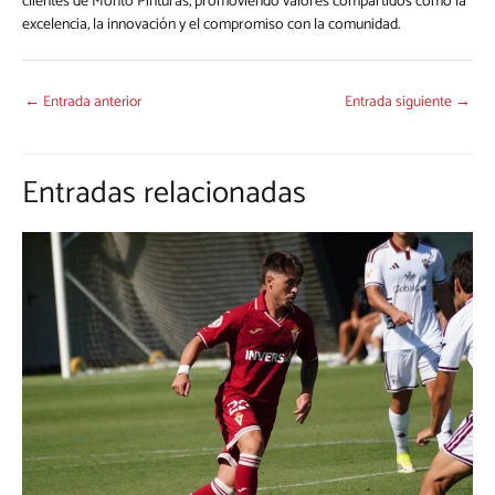
clientes de Montó Pinturas, promoviendo valores compartidos como la
excelencia, la innovación y el compromiso con la comunidad.
←
Entrada anterior
Entrada siguiente
→
Entradas relacionadas