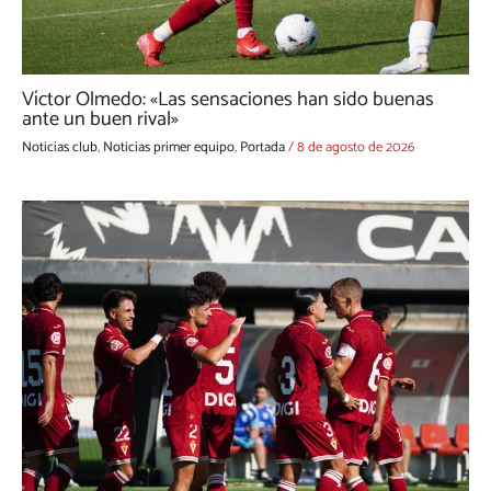
Víctor Olmedo: «Las sensaciones han sido buenas
ante un buen rival»
Noticias club
,
Noticias primer equipo
,
Portada
/
8 de agosto de 2026