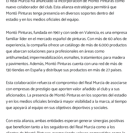
El Real Murcia ha anunciado la incorporación de Montó Pinturas como
nuevo colaborador del club. Esta alianza estratégica permitirá que
Montó Pinturas tenga presencia en diversos soportes dentro del
estadio y en los medios oficiales del equipo.
Montó Pinturas, fundada en 1961 y con sede en Valencia, es una empresa
familiar líder en el mercado español de pinturas. Con más de 60 años de
experiencia, la compañía ofrece un catálogo de más de 6.000 productos
que abarcan soluciones para profesionales en áreas como
antihumedad, impermeabilización, esmaltes, tratamientos para madera
y pavimentos. Además, Montó Pinturas cuenta con una red de más de
130 tiendas en España y distribuye sus productos en más de 27 países.
Esta colaboración refuerza el compromiso del Real Murcia de asociarse
con empresas de prestigio que aporten valor añadido al club y a sus
aficionados. La presencia de Montó Pinturas en los soportes del estadio
y en los medios oficiales brindará mayor visibilidad a la marca, al tiempo
que apoyará al equipo en sus objetivos deportivos y sociales.
Con esta alianza, ambas entidades esperan generar sinergias positivas
que beneficien tanto a los seguidores del Real Murcia como a los