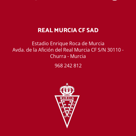
REAL MURCIA CF SAD
Estadio Enrique Roca de Murcia
Avda. de la Afición del Real Murcia CF S/N 30110 -
Churra - Murcia
968 242 812