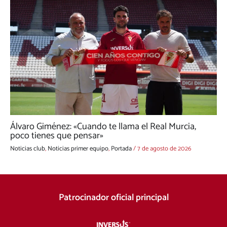
Álvaro Giménez: «Cuando te llama el Real Murcia,
poco tienes que pensar»
Noticias club
,
Noticias primer equipo
,
Portada
/
7 de agosto de 2026
Patrocinador oficial principal