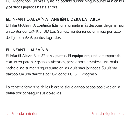
FC- Argentinos Juniors B y no ha podido sumar ningún punto aún en los
3 partidos jugados hasta ahora.
EL INFANTIL-ALEVÍN A TAMBIÉN LÍDERA LA TABLA
El Infantil-Alevín A continúa líder una jornada más después de ganar por
un contundente 3-15 al UD Los Garres, manteniendo un inicio perfecto
de liga con 18/18 puntos logrados.
EL INFANTIL-ALEVÍN B
El Infantil-Alevín B es 8º con 7 puntos. El equipo empezó la temporada
con un empate y 2 grandes victorias, pero ahora atraviesa una mala
racha al no sumar ningún punto en las 2 últimas jornadas. Su último
partido fue una derrota por 0-4 contra CFS El Progreso.
La cantera femenina del club grana sigue dando pasos positivos en la
pelea por conseguir sus objetivos.
←
Entrada anterior
Entrada siguiente
→