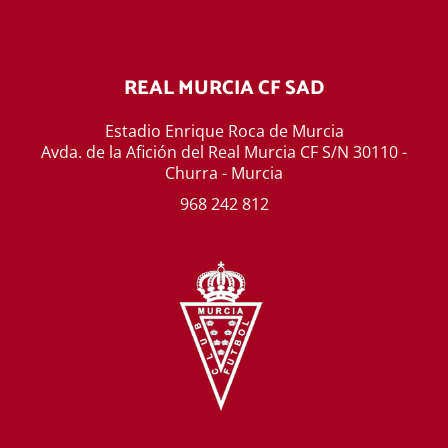
REAL MURCIA CF SAD
Estadio Enrique Roca de Murcia
Avda. de la Afición del Real Murcia CF S/N 30110 -
Churra - Murcia
968 242 812