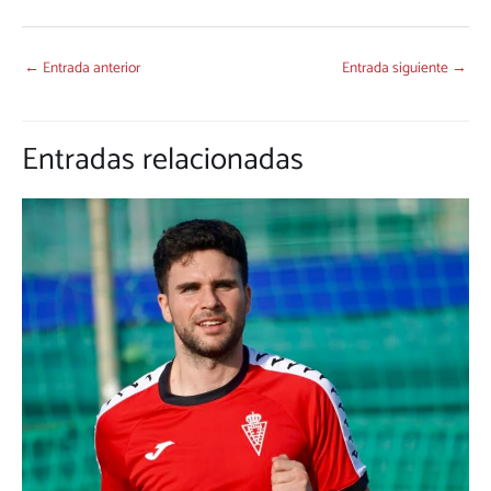
←
Entrada anterior
Entrada siguiente
→
Entradas relacionadas