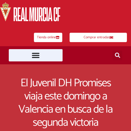
Ir
al
contenido
Tienda online
Comprar entradas
El Juvenil DH Promises
viaja este domingo a
Valencia en busca de la
segunda victoria