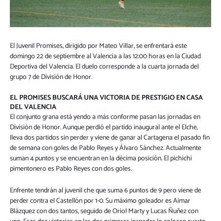
El Juvenil Promises, dirigido por Mateo Villar, se enfrentará este
domingo 22 de septiembre al Valencia a las 12:00 horas en la Ciudad
Deportiva del Valencia. El duelo corresponde a la cuarta jornada del
grupo 7 de División de Honor.
EL PROMISES BUSCARÁ UNA VICTORIA DE PRESTIGIO EN CASA
DEL VALENCIA
El conjunto grana está yendo a más conforme pasan las jornadas en
División de Honor. Aunque perdió el partido inaugural ante el Elche,
lleva dos partidos sin perder y viene de ganar al Cartagena el pasado fin
de semana con goles de Pablo Reyes y Álvaro Sánchez. Actualmente
suman 4 puntos y se encuentran en la décima posición. El pichichi
pimentonero es Pablo Reyes con dos goles.
Enfrente tendrán al juvenil che que suma 6 puntos de 9 pero viene de
perder contra el Castellón por 1-0. Su máximo goleador es Aimar
Blázquez con dos tantos, seguido de Oriol Marty y Lucas Ñuñez con