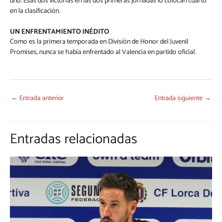
uno. Esas dos victorias en las dos primeras jornadas lo colocan cuarto
en la clasificación.
UN
ENFRENTAMIENTO INÉDITO
Como es la primera temporada en División de Honor del Juvenil
Promises, nunca se había enfrentado al Valencia en partido oficial.
←
Entrada anterior
Entrada siguiente
→
Entradas relacionadas