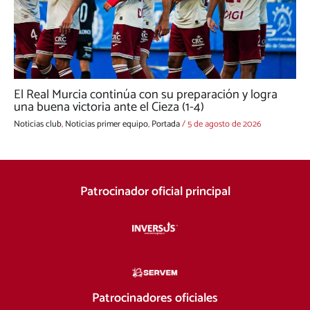
El Real Murcia continúa con su preparación y logra
una buena victoria ante el Cieza (1-4)
Noticias club
,
Noticias primer equipo
,
Portada
/
5 de agosto de 2026
Patrocinador oficial principal
Patrocinadores oficiales