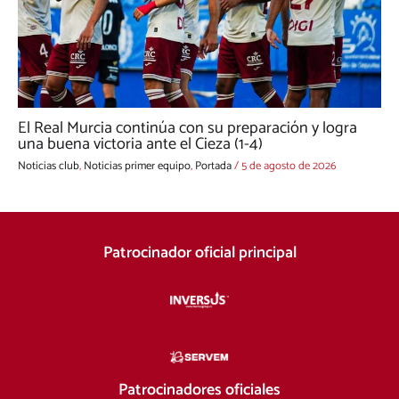
El Real Murcia continúa con su preparación y logra
una buena victoria ante el Cieza (1-4)
Noticias club
,
Noticias primer equipo
,
Portada
/
5 de agosto de 2026
Patrocinador oficial principal
Patrocinadores oficiales