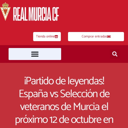
Ir
al
contenido
Tienda online
Comprar entradas
¡Partido de leyendas!
España vs Selección de
veteranos de Murcia el
próximo 12 de octubre en