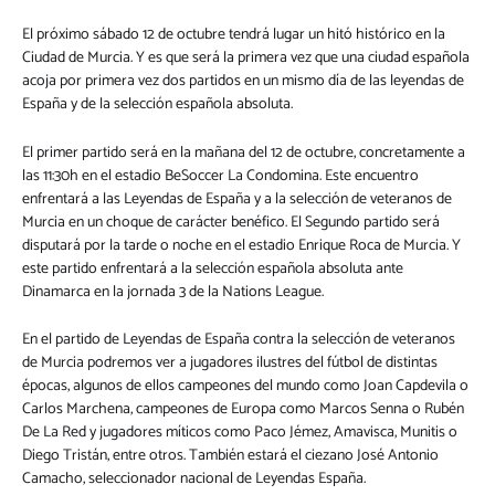
El próximo sábado 12 de octubre tendrá lugar un hitó histórico en la
Ciudad de Murcia. Y es que será la primera vez que una ciudad española
acoja por primera vez dos partidos en un mismo día de las leyendas de
España y de la selección española absoluta.
El primer partido será en la mañana del 12 de octubre, concretamente a
las 11:30h en el estadio BeSoccer La Condomina. Este encuentro
enfrentará a las Leyendas de España y a la selección de veteranos de
Murcia en un choque de carácter benéfico. El Segundo partido será
disputará por la tarde o noche en el estadio Enrique Roca de Murcia. Y
este partido enfrentará a la selección española absoluta ante
Dinamarca en la jornada 3 de la Nations League.
En el partido de Leyendas de España contra la selección de veteranos
de Murcia podremos ver a jugadores ilustres del fútbol de distintas
épocas, algunos de ellos campeones del mundo como Joan Capdevila o
Carlos Marchena, campeones de Europa como Marcos Senna o Rubén
De La Red y jugadores míticos como Paco Jémez, Amavisca, Munitis o
Diego Tristán, entre otros. También estará el ciezano José Antonio
Camacho, seleccionador nacional de Leyendas España.