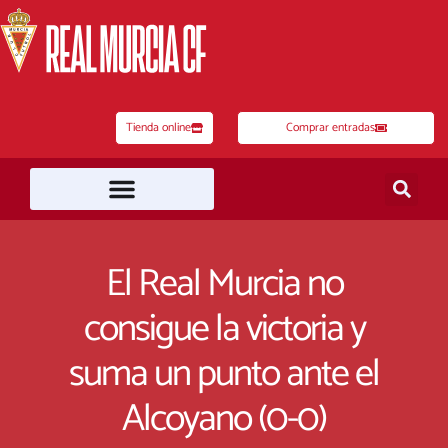
Ir
al
contenido
Tienda online
Comprar entradas
El Real Murcia no
consigue la victoria y
suma un punto ante el
Alcoyano (0-0)