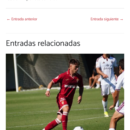
←
Entrada anterior
Entrada siguiente
→
Entradas relacionadas