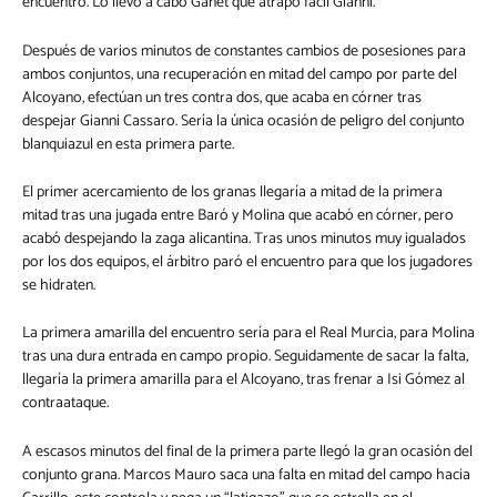
encuentro. Lo llevó a cabo Ganet que atrapó fácil Gianni.
Después de varios minutos de constantes cambios de posesiones para
ambos conjuntos, una recuperación en mitad del campo por parte del
Alcoyano, efectúan un tres contra dos, que acaba en córner tras
despejar Gianni Cassaro. Sería la única ocasión de peligro del conjunto
blanquiazul en esta primera parte.
El primer acercamiento de los granas llegaría a mitad de la primera
mitad tras una jugada entre Baró y Molina que acabó en córner, pero
acabó despejando la zaga alicantina. Tras unos minutos muy igualados
por los dos equipos, el árbitro paró el encuentro para que los jugadores
se hidraten.
La primera amarilla del encuentro sería para el Real Murcia, para Molina
tras una dura entrada en campo propio. Seguidamente de sacar la falta,
llegaría la primera amarilla para el Alcoyano, tras frenar a Isi Gómez al
contraataque.
A escasos minutos del final de la primera parte llegó la gran ocasión del
conjunto grana. Marcos Mauro saca una falta en mitad del campo hacia