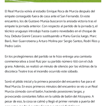
El Real Murcia volvía al estadio Enrique Roca de Murcia después del
empate conseguido fuera de casa ante el San Fernando. En este
encuentro, los de Gustavo Munúa buscaron la ansiada victoria tras el
empate la jornada anterior. Con respecto al partido de la jornada 5, el
técnico uruguayo introdujo hasta cuatro novedades en el choque de
hoy. Debuta Gianni Cassaro sustituyendo a Manu García; luego, Marc
Baró, Iker Guarrotxena y Arturo Molina por Sergio Santos, Rodri Ríos y
Pedro León.
En los prolegómenos del partido se le hizo entrega una camiseta
conmemorativa a José Ruiz por su partido número 100 con el club
grana. Además, se realizó un minuto de silencio por las víctimas de la
discoteca Teatre tras el incendio ocurrido este sábado.
Sonó el pitido inicial y la primera posesión del encuentro fue para el
Real Murcia. En esos primeros minutos del encuentro se vio a un Real
Murcia cómodo con el balón, haciendo posesiones largas, y
provocando constantes fallos en la salida de balón del Alcoyano. A
pesar de eso, la cosa se calmó y llegó el primer remate a puerta del