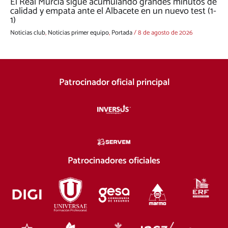
El Real Murcia sigue acumulando grandes minutos de
calidad y empata ante el Albacete en un nuevo test (1-
1)
Noticias club
,
Noticias primer equipo
,
Portada
/
8 de agosto de 2026
Patrocinador oficial principal
Patrocinadores oficiales