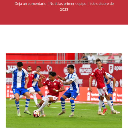
Deja un comentario
|
Noticias primer equipo
|
1 de octubre de
2023