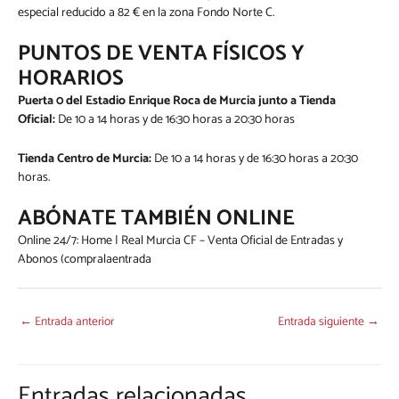
especial reducido a 82 € en la zona Fondo Norte C.
PUNTOS DE VENTA FÍSICOS Y
HORARIOS
Puerta 0 del Estadio Enrique Roca de Murcia junto a Tienda
Oficial:
De 10 a 14 horas y de 16:30 horas a 20:30 horas
Tienda Centro de Murcia:
De 10 a 14 horas y de 16:30 horas a 20:30
horas.
ABÓNATE TAMBIÉN ONLINE
Online 24/7:
Home | Real Murcia CF – Venta Oficial de Entradas y
Abonos (compralaentrada
←
Entrada anterior
Entrada siguiente
→
Entradas relacionadas