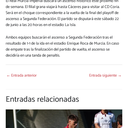
El Real Murcia Imperial buscará un ascenso histórico este próximo fin
de semana. El filial grana viajará hasta Cáceres para visitar al CD Coria.
Será en el choque correspondiente a la vuelta de la final del playoff de
ascenso a Segunda Federación. El partido se disputará este sábado 22
de junio a las 20 horas en el estadio La Isla.
Ambos equipos buscarán el ascenso a Segunda Federación tras el
resultado de 1-1 de la ida en el estadio Enrique Roca de Murcia. En caso
de empate tras la finalización del partido de vuelta, el ascenso se
decidiría en una tanda de penaltis.
←
Entrada anterior
Entrada siguiente
→
Entradas relacionadas