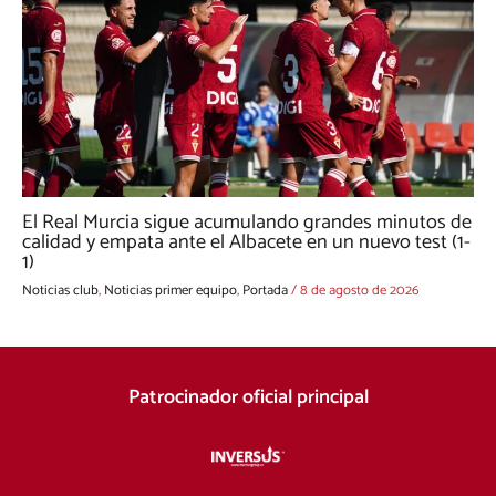
El Real Murcia sigue acumulando grandes minutos de
calidad y empata ante el Albacete en un nuevo test (1-
1)
Noticias club
,
Noticias primer equipo
,
Portada
/
8 de agosto de 2026
Patrocinador oficial principal