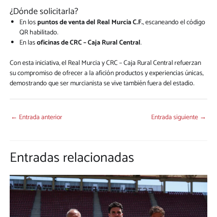
¿Dónde solicitarla?
En los
puntos de venta del Real Murcia C.F.
, escaneando el código
QR habilitado.
En las
oficinas de CRC – Caja Rural Central
.
Con esta iniciativa, el Real Murcia y CRC – Caja Rural Central refuerzan
su compromiso de ofrecer a la afición productos y experiencias únicas,
demostrando que ser murcianista se vive también fuera del estadio.
←
Entrada anterior
Entrada siguiente
→
Entradas relacionadas