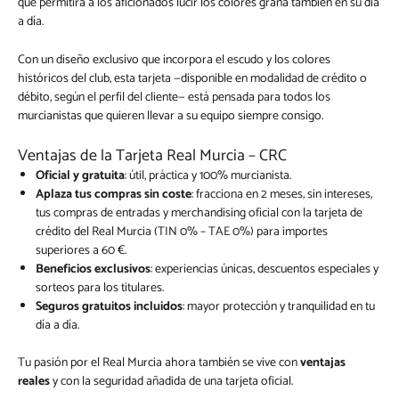
que permitirá a los aficionados lucir los colores grana también en su día
a día.
Con un diseño exclusivo que incorpora el escudo y los colores
históricos del club, esta tarjeta —disponible en modalidad de crédito o
débito, según el perfil del cliente— está pensada para todos los
murcianistas que quieren llevar a su equipo siempre consigo.
Ventajas de la Tarjeta Real Murcia – CRC
Oficial y gratuita
: útil, práctica y 100% murcianista.
Aplaza tus compras sin coste
: fracciona en 2 meses, sin intereses,
tus compras de entradas y merchandising oficial con la tarjeta de
crédito del Real Murcia (TIN 0% – TAE 0%) para importes
superiores a 60 €.
Beneficios exclusivos
: experiencias únicas, descuentos especiales y
sorteos para los titulares.
Seguros gratuitos incluidos
: mayor protección y tranquilidad en tu
día a día.
Tu pasión por el Real Murcia ahora también se vive con
ventajas
reales
y con la seguridad añadida de una tarjeta oficial.