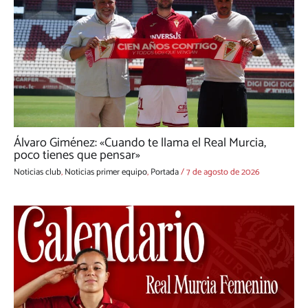
Álvaro Giménez: «Cuando te llama el Real Murcia,
poco tienes que pensar»
Noticias club
,
Noticias primer equipo
,
Portada
/
7 de agosto de 2026