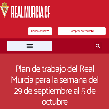
Ir
al
contenido
Tienda online
Comprar entradas
Plan de trabajo del Real
Murcia para la semana del
29 de septiembre al 5 de
octubre