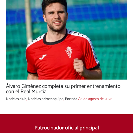
Álvaro Giménez completa su primer entrenamiento
con el Real Murcia
Noticias club
,
Noticias primer equipo
,
Portada
/
6 de agosto de 2026
Patrocinador oficial principal