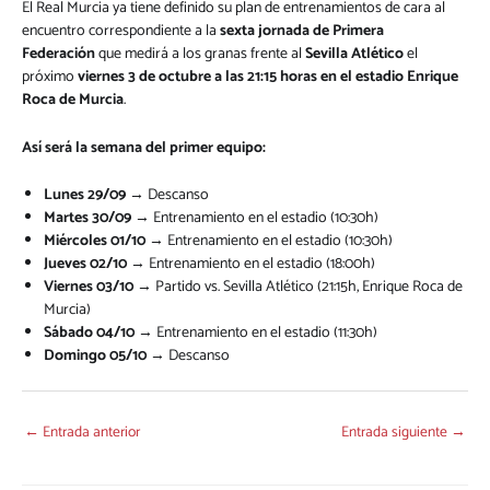
El Real Murcia ya tiene definido su plan de entrenamientos de cara al
encuentro correspondiente a la
sexta jornada de Primera
Federación
que medirá a los granas frente al
Sevilla Atlético
el
próximo
viernes 3 de octubre a las 21:15 horas en el estadio Enrique
Roca de Murcia
.
Así será la semana del primer equipo:
Lunes 29/09
→ Descanso
Martes 30/09
→ Entrenamiento en el estadio (10:30h)
Miércoles 01/10
→ Entrenamiento en el estadio (10:30h)
Jueves 02/10
→ Entrenamiento en el estadio (18:00h)
Viernes 03/10
→ Partido vs. Sevilla Atlético (21:15h, Enrique Roca de
Murcia)
Sábado 04/10
→ Entrenamiento en el estadio (11:30h)
Domingo 05/10
→ Descanso
←
Entrada anterior
Entrada siguiente
→